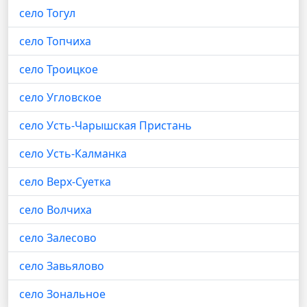
село Тогул
село Топчиха
село Троицкое
село Угловское
село Усть-Чарышская Пристань
село Усть-Калманка
село Верх-Суетка
село Волчиха
село Залесово
село Завьялово
село Зональное