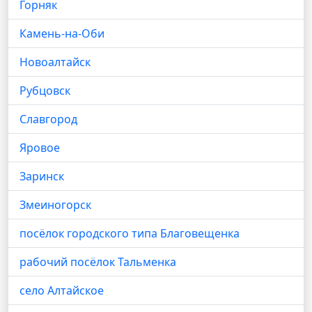
Горняк
Камень-на-Оби
Новоалтайск
Рубцовск
Славгород
Яровое
Заринск
Змеиногорск
посёлок городского типа Благовещенка
рабочий посёлок Тальменка
село Алтайское