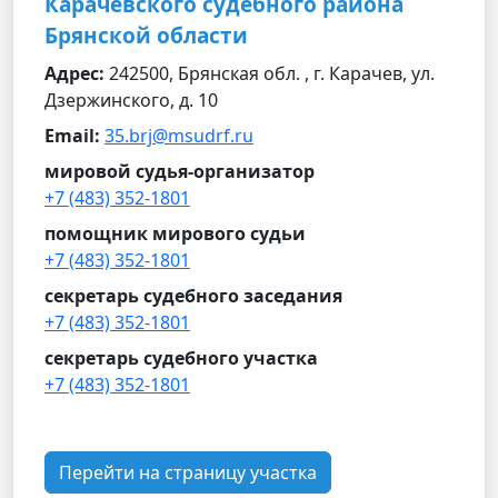
Карачевского судебного района
Брянской области
Адрес:
242500, Брянская обл. , г. Карачев, ул.
Дзержинского, д. 10
Email:
35.brj@msudrf.ru
мировой судья-организатор
+7 (483) 352-1801
помощник мирового судьи
+7 (483) 352-1801
секретарь судебного заседания
+7 (483) 352-1801
секретарь судебного участка
+7 (483) 352-1801
Перейти на страницу участка