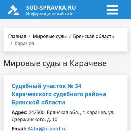
SUD-SPRAVKA.RU
Информационный сайт
Главная
Мировые суды
Брянская область
Карачев
Мировые суды в Карачеве
Судебный участок № 34
Карачевского судебного района
Брянской области
Адрес:
242500, Брянская обл. , г. Карачев, ул.
Дзержинского, д. 10
Email:
34.brj@msudrf.ru