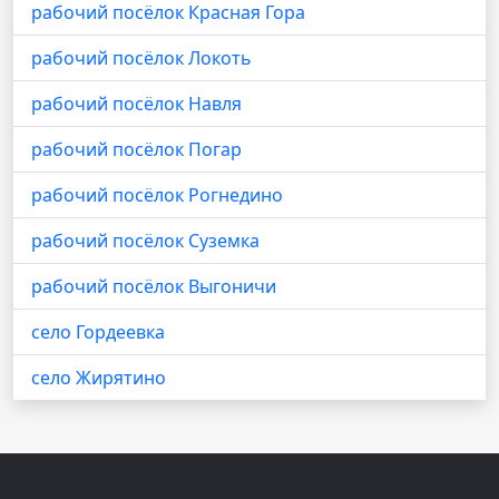
рабочий посёлок Красная Гора
рабочий посёлок Локоть
рабочий посёлок Навля
рабочий посёлок Погар
рабочий посёлок Рогнедино
рабочий посёлок Суземка
рабочий посёлок Выгоничи
село Гордеевка
село Жирятино