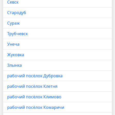
Севск
Стародуб
Сураж
Трубчевск
Унеча
Жуковка
Злынка
рабочий посёлок Дубровка
рабочий посёлок Клетня
рабочий посёлок Климово
рабочий посёлок Комаричи