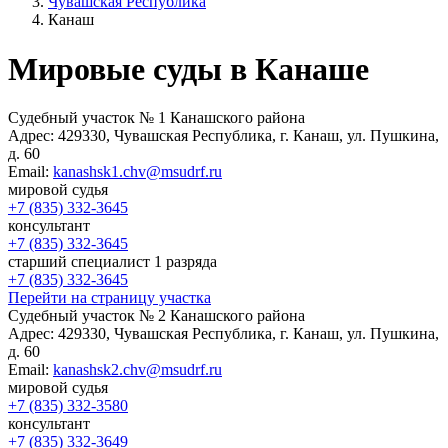
Чувашская Республика
Канаш
Мировые суды в Канаше
Судебный участок № 1 Канашского района
Адрес:
429330, Чувашская Республика, г. Канаш, ул. Пушкина,
д. 60
Email:
kanashsk1.chv@msudrf.ru
мировой судья
+7 (835) 332-3645
консультант
+7 (835) 332-3645
старший специалист 1 разряда
+7 (835) 332-3645
Перейти на страницу участка
Судебный участок № 2 Канашского района
Адрес:
429330, Чувашская Республика, г. Канаш, ул. Пушкина,
д. 60
Email:
kanashsk2.chv@msudrf.ru
мировой судья
+7 (835) 332-3580
консультант
+7 (835) 332-3649