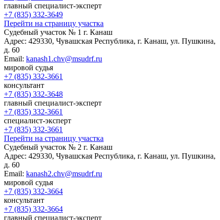
главный специалист-эксперт
+7 (835) 332-3649
Перейти на страницу участка
Судебный участок № 1 г. Канаш
Адрес:
429330, Чувашская Республика, г. Канаш, ул. Пушкина,
д. 60
Email:
kanash1.chv@msudrf.ru
мировой судья
+7 (835) 332-3661
консультант
+7 (835) 332-3648
главный специалист-эксперт
+7 (835) 332-3661
специалист-эксперт
+7 (835) 332-3661
Перейти на страницу участка
Судебный участок № 2 г. Канаш
Адрес:
429330, Чувашская Республика, г. Канаш, ул. Пушкина,
д. 60
Email:
kanash2.chv@msudrf.ru
мировой судья
+7 (835) 332-3664
консультант
+7 (835) 332-3664
главный специалист-эксперт