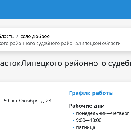
бласть
село Доброе
кого районного судебного районаЛипецкой области
астокЛипецкого районного суде
График работы
. 50 лет Октября, д. 28
Рабочие дни
понедельник—четверг
9:00—18:00
пятница