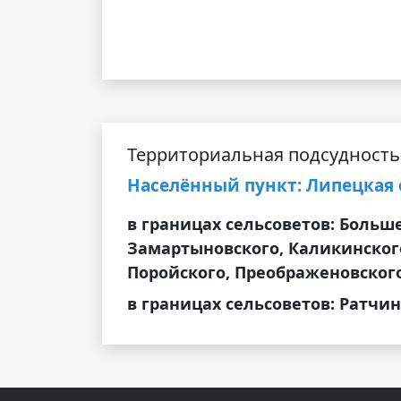
Территориальная подсудность
Населённый пункт: Липецкая о
в границах сельсоветов: Больше
Замартыновского, Каликинского
Поройского, Преображеновского
в границах сельсоветов: Ратчин