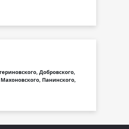
териновского, Добровского,
 Махоновского, Панинского,