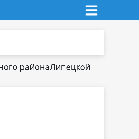
бного районаЛипецкой