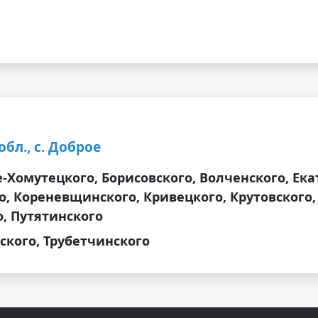
бл., с. Доброе
-Хомутецкого, Борисовского, Волченского, Ека
, Кореневщинского, Кривецкого, Крутовского,
, Путятинского
ского, Трубетчинского