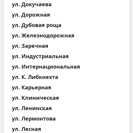
ул. Докучаева
ул. Дорожная
ул. Дубовая роща
ул. Железнодорожная
ул. Заречная
ул. Индустриальная
ул. Интернациональная
ул. К. Либкнехта
ул. Карьерная
ул. Клиническая
ул. Ленинская
ул. Лермонтова
ул. Лесная