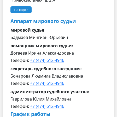
Привокзальная, д. 2 А
На карте
Аппарат мирового судьи
мировой судья
Бадмаев Мингиан Юрьевич
помощник мирового судьи:
Догаева Ирина Александровна
Телефон:
+7 (474) 612-4946
секретарь судебного заседания:
Бочарова Людмила Владиславовна
Телефон:
+7 (474) 612-4946
администратор судебного участка:
Гаврилова Юлия Михайловна
Телефон:
+7 (474) 612-4946
График работы