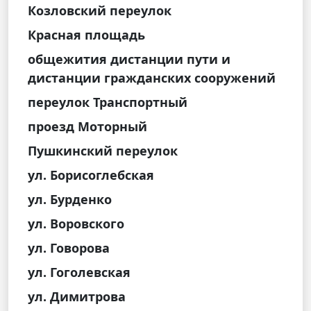
Козловский переулок
Красная площадь
общежития дистанции пути и
дистанции гражданских сооружений
переулок Транспортный
проезд Моторный
Пушкинский переулок
ул. Борисоглебская
ул. Бурденко
ул. Воровского
ул. Говорова
ул. Гоголевская
ул. Димитрова