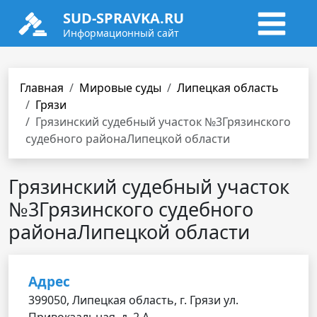
SUD-SPRAVKA.RU
Информационный сайт
Главная
Мировые суды
Липецкая область
Грязи
Грязинский судебный участок №3Грязинского
судебного районаЛипецкой области
Грязинский судебный участок
№3Грязинского судебного
районаЛипецкой области
Адрес
399050, Липецкая область, г. Грязи ул.