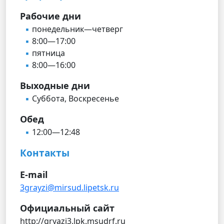
Рабочие дни
понедельник—четверг
8:00—17:00
пятница
8:00—16:00
Выходные дни
Суббота, Воскресенье
Обед
12:00—12:48
Контакты
E-mail
3grayzi@mirsud.lipetsk.ru
Официальный сайт
http://gryazi3.lpk.msudrf.ru