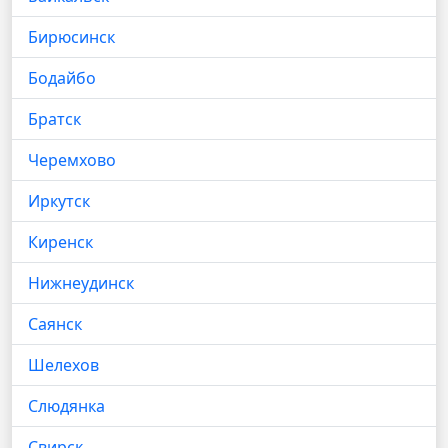
Бирюсинск
Бодайбо
Братск
Черемхово
Иркутск
Киренск
Нижнеудинск
Саянск
Шелехов
Слюдянка
Свирск