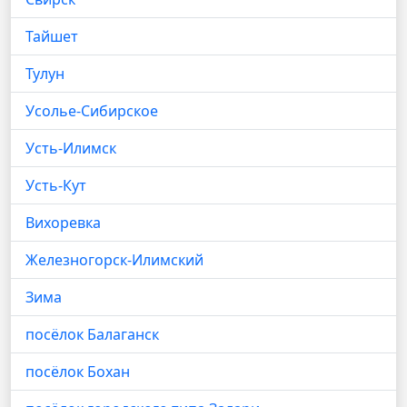
Тайшет
Тулун
Усолье-Сибирское
Усть-Илимск
Усть-Кут
Вихоревка
Железногорск-Илимский
Зима
посёлок Балаганск
посёлок Бохан