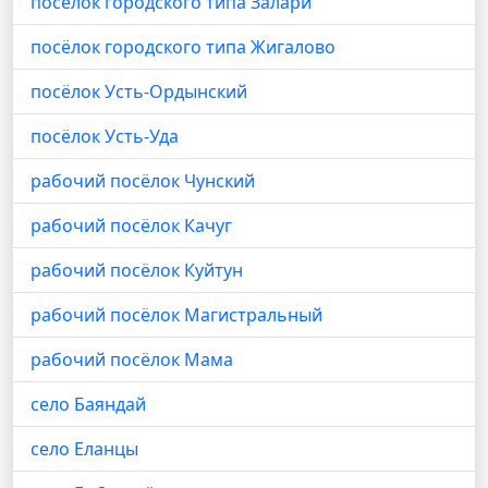
посёлок городского типа Залари
посёлок городского типа Жигалово
посёлок Усть-Ордынский
посёлок Усть-Уда
рабочий посёлок Чунский
рабочий посёлок Качуг
рабочий посёлок Куйтун
рабочий посёлок Магистральный
рабочий посёлок Мама
село Баяндай
село Еланцы