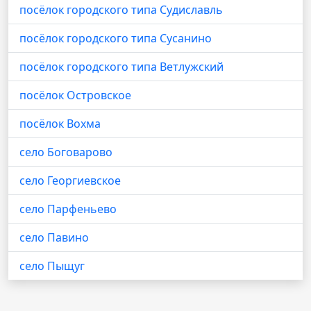
посёлок городского типа Судиславль
посёлок городского типа Сусанино
посёлок городского типа Ветлужский
посёлок Островское
посёлок Вохма
село Боговарово
село Георгиевское
село Парфеньево
село Павино
село Пыщуг