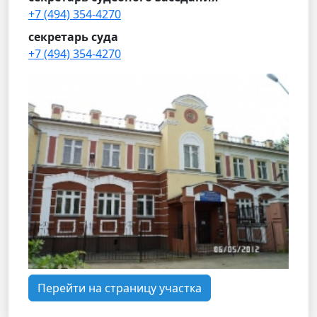
+7 (494) 354-4270
секретарь суда
+7 (494) 354-4270
Перейти на страницу участка