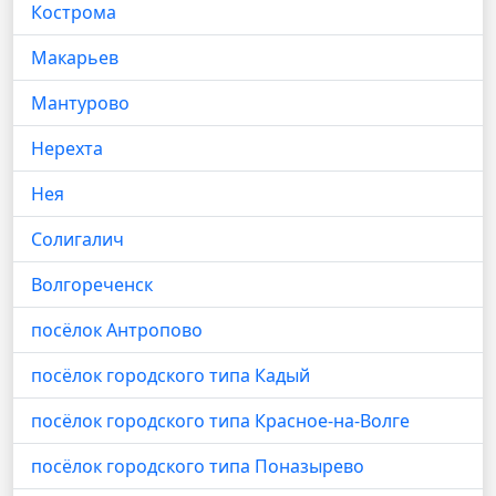
Кострома
Макарьев
Мантурово
Нерехта
Нея
Солигалич
Волгореченск
посёлок Антропово
посёлок городского типа Кадый
посёлок городского типа Красное-на-Волге
посёлок городского типа Поназырево