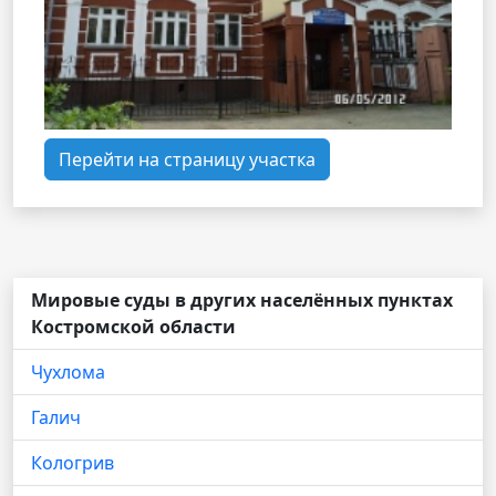
Перейти на страницу участка
Мировые суды в других населённых пунктах
Костромской области
Чухлома
Галич
Кологрив