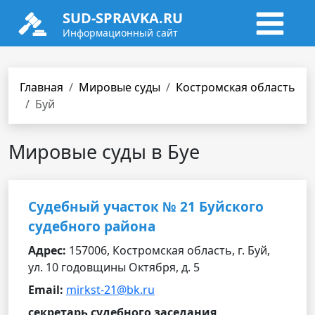
SUD-SPRAVKA.RU
Информационный сайт
Главная
Мировые суды
Костромская область
Буй
Мировые суды в Буе
Судебный участок № 21 Буйского
судебного района
Адрес:
157006, Костромская область, г. Буй,
ул. 10 годовщины Октября, д. 5
Email:
mirkst-21@bk.ru
секретарь судебного заседания