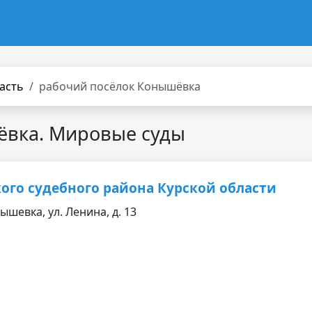
асть
рабочий посёлок Конышёвка
ёвка. Мировые суды
ого судебного района Курской области
ышевка, ул. Ленина, д. 13