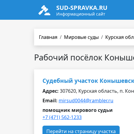
SUD-SPRAVKA.RU
Информационный сайт
Главная
Мировые суды
Курская обл
Рабочий посёлок Коныш
Судебный участок Конышевск
Адрес:
307620, Курская область, п. Кон
Email:
mirsud0044@rambler.ru
помощник мирового судьи
+7 (471) 562-1233
Перейти на страницу участка