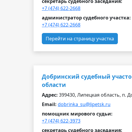
секретарь судебного заседания:
+7 (474) 622-2668
администратор судебного участка:
+7 (474) 622-2668
Перейти на страницу участка
Добринский судебный участо
области
Адрес:
399430, Липецкая область, п. До
Email:
dobrinka_su@lipetsk.ru
помощник мирового судьи:
+7 (474) 622-3973
секретарь судебного заседания: