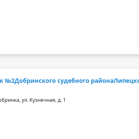
к №2Добринского судебного районаЛипецк
бринка, ул. Кузнечная, д. 1