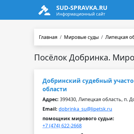
SUD-SPRAVKA.RU
Информационный сайт
Главная
Мировые суды
Липецкая о
Посёлок Добринка. Мир
Добринский судебный участо
области
Адрес:
399430, Липецкая область, п. До
Email:
dobrinka_su@lipetsk.ru
помощник мирового судьи:
+7 (474) 622-2668