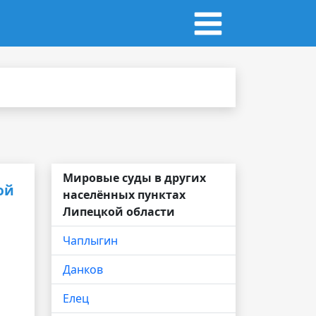
Мировые суды в других
ой
населённых пунктах
Липецкой области
Чаплыгин
Данков
Елец