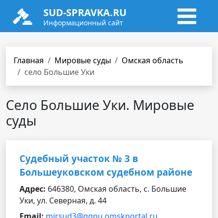
SUD-SPRAVKA.RU
Информационный сайт
Главная
Мировые суды
Омская область
село Большие Уки
Село Большие Уки. Мировые
суды
Судебный участок № 3 в
Большеуковском судебном районе
Адрес:
646380, Омская область, с. Большие
Уки, ул. Северная, д. 44
Email:
mirsud3@ggpu.omskportal.ru