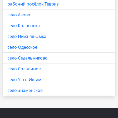
рабочий посёлок Тевриз
село Азово
село Колосовка
село Нижняя Омка
село Одесское
село Седельниково
село Солнечное
село Усть-Ишим
село Знаменское