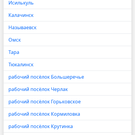
Исилькуль
Калачинск
Называевск
Омск
Тара
Тюкалинск
рабочий посёлок Большеречье
рабочий посёлок Черлак
рабочий посёлок Горьковское
рабочий посёлок Кормиловка
рабочий посёлок Крутинка