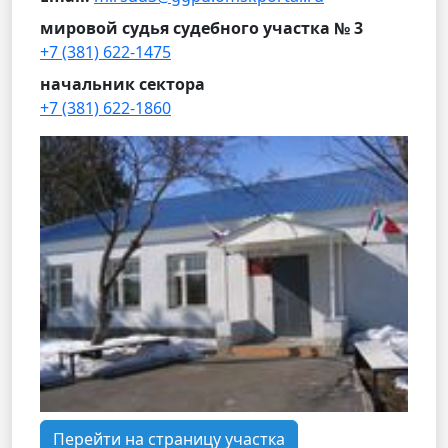
мировой судья судебного участка № 3
+7 (381) 622-1475
начальник сектора
+7 (381) 622-1860
Перейти на страницу участка