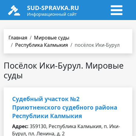
SUD-SPRAVKA.RU
Информационный сайт
Главная
Мировые суды
Республика Калмыкия
посёлок Ики-Бурул
Посёлок Ики-Бурул. Мировые
суды
Судебный участок №2
Приютненского судебного района
Республики Калмыкия
Адрес:
359130, Республика Калмыкия, п. Ики-
Бурул, пл. Ленина, д. 2