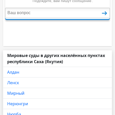
Мировые суды в других населённых пунктах
республики Саха (Якутия)
Алдан
Ленск
Мирный
Нерюнгри
Нюрба