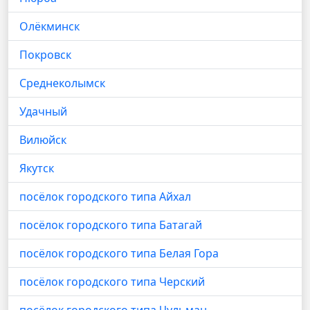
Олёкминск
Покровск
Среднеколымск
Удачный
Вилюйск
Якутск
посёлок городского типа Айхал
посёлок городского типа Батагай
посёлок городского типа Белая Гора
посёлок городского типа Черский