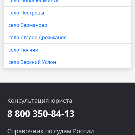
село Новошешминск
село Пестрецы
село Сарманово
село Старое Дрожжаное
село Тюлячи
село Верхний Услон
Консультация юриста
8 800 350-84-13
Справочник по судам России