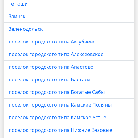
Тетюши
Заинск
Зеленодольск
посёлок городского типа Аксубаево
посёлок городского типа Алексеевское
посёлок городского типа Апастово
посёлок городского типа Балтаси
посёлок городского типа Богатые Сабы
посёлок городского типа Камские Поляны
посёлок городского типа Камское Устье
посёлок городского типа Нижние Вязовые