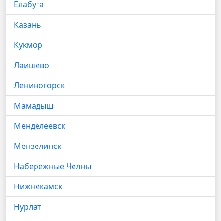
Елабуга
Казань
Кукмор
Лаишево
Лениногорск
Мамадыш
Менделеевск
Мензелинск
Набережные Челны
Нижнекамск
Нурлат