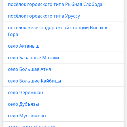
посёлок городского типа Рыбная Слобода
посёлок городского типа Уруссу
посёлок железнодорожной станции Высокая
Гора
село Актаныш
село Базарные Матаки
село Большая Атня
село Большие Кайбицы
село Черемшан
село Дубъязы
село Муслюмово