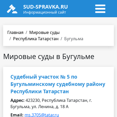
SUD-SPRAVKA.RU
Информационный сайт
Главная
Мировые суды
Республика Татарстан
Бугульма
Мировые суды в Бугульме
Судебный участок № 5 по
Бугульминскому судебному району
Республики Татарстан
Адрес:
423230, Республика Татарстан, г.
Бугульма, ул. Ленина, д. 18 А
Email:
ms.3705@tatar.ru