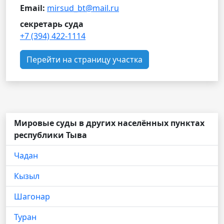
Email:
mirsud_bt@mail.ru
секретарь суда
+7 (394) 422-1114
Перейти на страницу участка
Мировые суды в других населённых пунктах
республики Тыва
Чадан
Кызыл
Шагонар
Туран