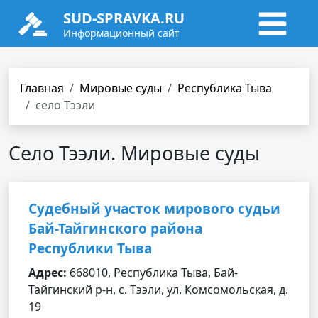
SUD-SPRAVKA.RU
Информационный сайт
Главная
Мировые суды
Республика Тыва
село Тээли
Село Тээли. Мировые суды
Судебный участок мирового судьи
Бай-Тайгинского района
Республики Тыва
Адрес:
668010, Республика Тыва, Бай-
Тайгинский р-н, с. Тээли, ул. Комсомольская, д.
19