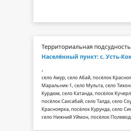
Территориальная подсудность
Населённый пункт: c. Усть-Ко
.
село Амур, село Абай, посёлок Красноя
Маральник-1, село Мульта, село Тихонь
Курдюм, село Катанда, посёлок Кучерл
посёлок Сахсабай, село Талда, село Со
Красноярка, посёлок Курунда, село Си
село Нижний Уймон, посёлок Полевод