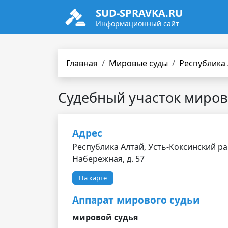
SUD-SPRAVKA.RU
Информационный сайт
Главная
Мировые суды
Республика
Судебный участок миров
Адрес
Республика Алтай, Усть-Коксинский райо
Набережная, д. 57
На карте
Аппарат мирового судьи
мировой судья