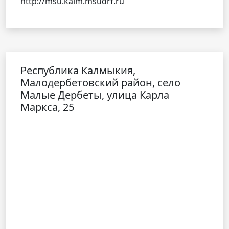
http://msu.kalm.msudrf.ru
Республика Калмыкия,
Малодербетовский район, село
Малые Дербеты, улица Карла
Маркса, 25