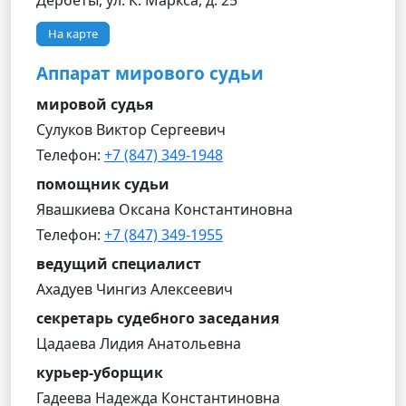
Дербеты, ул. К. Маркса, д. 25
На карте
Аппарат мирового судьи
мировой судья
Сулуков Виктор Сергеевич
Телефон:
+7 (847) 349-1948
помощник судьи
Явашкиева Оксана Константиновна
Телефон:
+7 (847) 349-1955
ведущий специалист
Ахадуев Чингиз Алексеевич
секретарь судебного заседания
Цадаева Лидия Анатольевна
курьер-уборщик
Гадеева Надежда Константиновна