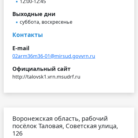
12:00-12:45
Выходные дни
суббота, воскресенье
Контакты
E-mail
02arm36m36-01@mirsud.govvrn.ru
Официальный сайт
http://talovsk1.vrn.msudrf.ru
Воронежская область, рабочий
посёлок Таловая, Советская улица,
126