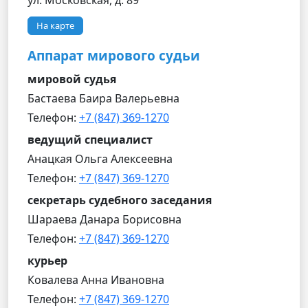
ул. Московская, д. 89
На карте
Аппарат мирового судьи
мировой судья
Бастаева Баира Валерьевна
Телефон:
+7 (847) 369-1270
ведущий специалист
Анацкая Ольга Алексеевна
Телефон:
+7 (847) 369-1270
секретарь судебного заседания
Шараева Данара Борисовна
Телефон:
+7 (847) 369-1270
курьер
Ковалева Анна Ивановна
Телефон:
+7 (847) 369-1270