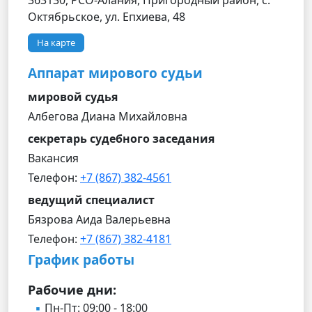
363130, РСО-Алания, Пригородный район, с.
Октябрьское, ул. Епхиева, 48
На карте
Аппарат мирового судьи
мировой судья
Албегова Диана Михайловна
секретарь судебного заседания
Вакансия
Телефон:
+7 (867) 382-4561
ведущий специалист
Бязрова Аида Валерьевна
Телефон:
+7 (867) 382-4181
График работы
Рабочие дни:
Пн-Пт: 09:00 - 18:00