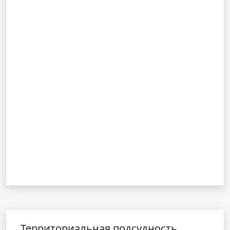
Территориальная подсудность