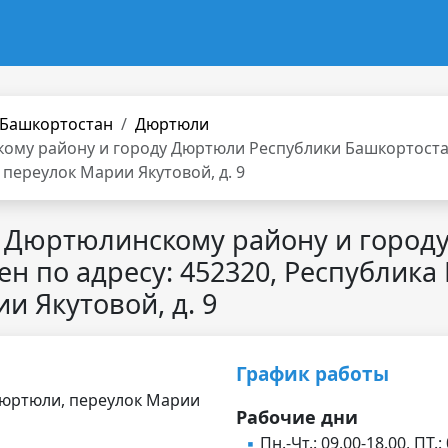
 Башкортостан
Дюртюли
ому району и городу Дюртюли Республики Башкортостан
 переулок Марии Якутовой, д. 9
о Дюртюлинскому району и город
н по адресу: 452320, Республика 
 Якутовой, д. 9
График работы
 Дюртюли, переулок Марии
Рабочие дни
Пн.-Чт.: 09.00-18.00, ПТ.: