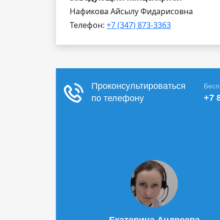
Нафикова Айсылу Фидарисовна
Телефон:
+7 (347) 873-3363