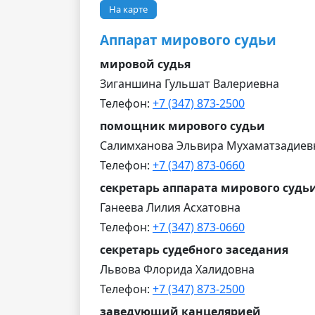
На карте
Аппарат мирового судьи
мировой судья
Зиганшина Гульшат Валериевна
Телефон:
+7 (347) 873-2500
помощник мирового судьи
Салимханова Эльвира Мухаматзадиев
Телефон:
+7 (347) 873-0660
секретарь аппарата мирового судь
Ганеева Лилия Асхатовна
Телефон:
+7 (347) 873-0660
секретарь судебного заседания
Львова Флорида Халидовна
Телефон:
+7 (347) 873-2500
заведующий канцелярией