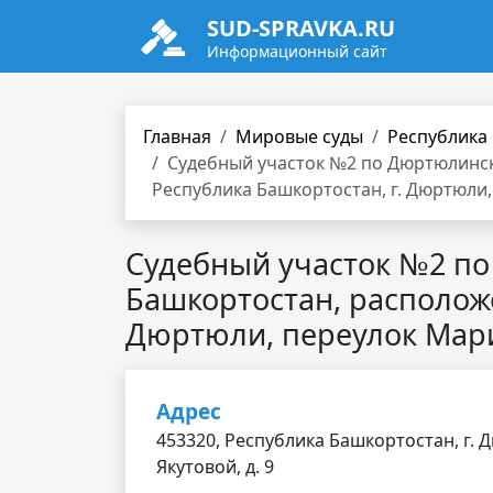
SUD-SPRAVKA.RU
Информационный сайт
Главная
Мировые суды
Республика
Судебный участок №2 по Дюртюлинск
Республика Башкортостан, г. Дюртюли,
Судебный участок №2 п
Башкортостан, расположе
Дюртюли, переулок Марии
Адрес
453320, Республика Башкортостан, г.
Якутовой, д. 9