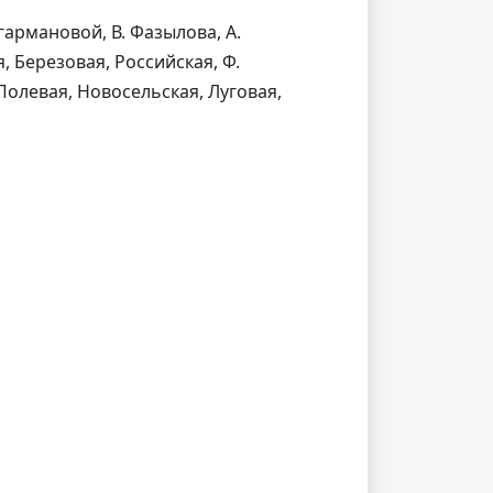
агармановой, В. Фазылова, А.
, Березовая, Российская, Ф.
 Полевая, Новосельская, Луговая,