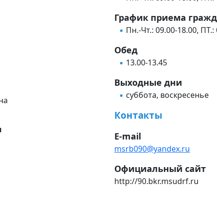
График приема граж
Пн.-Чт.: 09.00-18.00, ПТ.:
Обед
13.00-13.45
Выходные дни
суббота, воскресенье
на
Контакты
и
E-mail
msrb090@yandex.ru
Официальный сайт
http://90.bkr.msudrf.ru