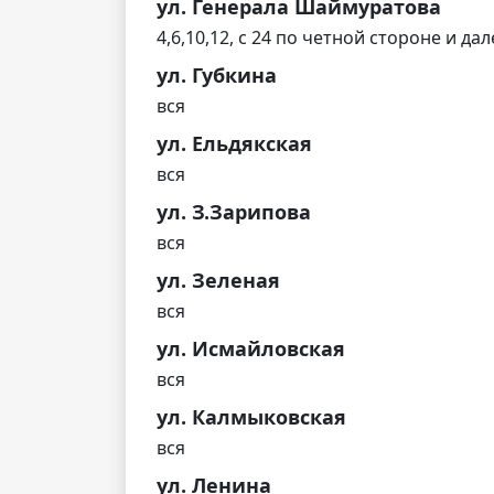
ул. Генерала Шаймуратова
4,6,10,12, с 24 по четной стороне и да
ул. Губкина
вся
ул. Ельдякская
вся
ул. З.Зарипова
вся
ул. Зеленая
вся
ул. Исмайловская
вся
ул. Калмыковская
вся
ул. Ленина