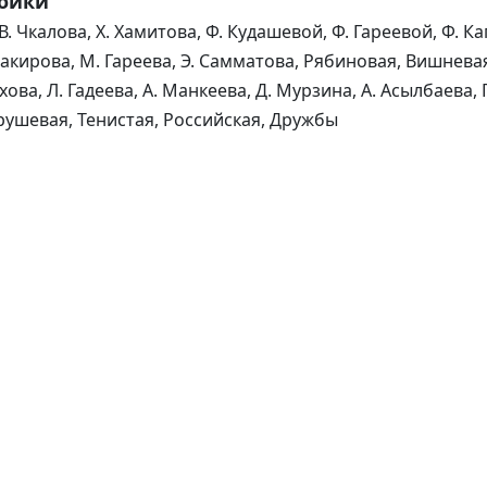
ройки
. Чкалова, Х. Хамитова, Ф. Кудашевой, Ф. Гареевой, Ф. К
Закирова, М. Гареева, Э. Самматова, Рябиновая, Вишневая
хова, Л. Гадеева, А. Манкеева, Д. Мурзина, А. Асылбаева,
рушевая, Тенистая, Российская, Дружбы