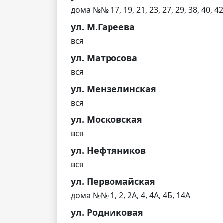
дома №№ 17, 19, 21, 23, 27, 29, 38, 40, 42
ул. М.Гареева
вся
ул. Матросова
вся
ул. Мензелинская
вся
ул. Московская
вся
ул. Нефтяников
вся
ул. Первомайская
дома №№ 1, 2, 2А, 4, 4А, 4Б, 14А
ул. Родниковая