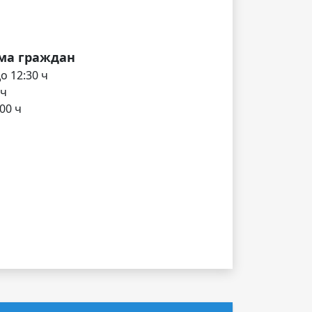
ма граждан
о 12:30 ч
 ч
00 ч