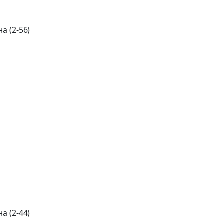
а (2-56)
а (2-44)