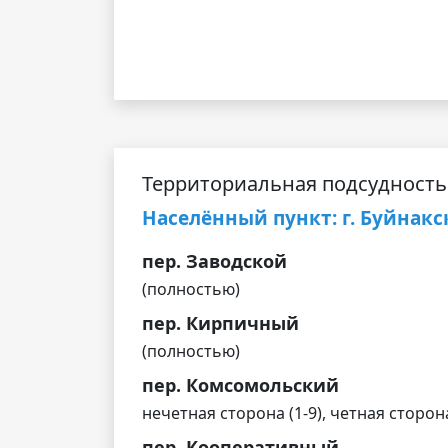
Территориальная подсудность
Населённый пункт: г. Буйнакс
пер. Заводской
(полностью)
пер. Кирпичный
(полностью)
пер. Комсомольский
нечетная сторона (1-9), четная сторона
пер. Кооперативный