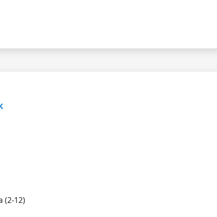
к
 (2-12)