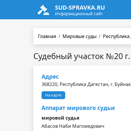
SUD-SPRAVKA.RU
Информационный сайт
Главная
Мировые суды
Республика
Судебный участок №20 г.
Адрес
368220, Республика Дагестан, г. Буйнак
На карте
Аппарат мирового судьи
мировой судья
Абасов Наби Магомедович