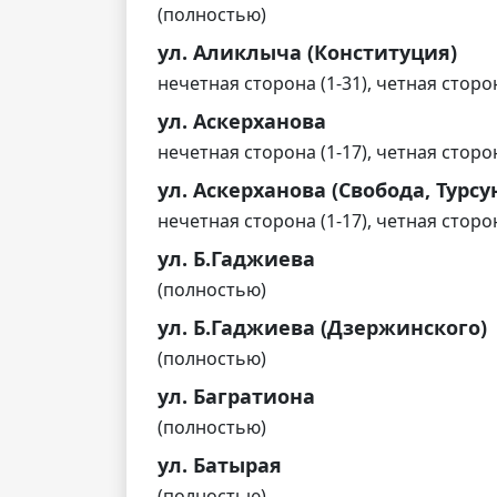
(полностью)
ул. Аликлыча (Конституция)
нечетная сторона (1-31), четная сторон
ул. Аскерханова
нечетная сторона (1-17), четная сторон
ул. Аскерханова (Свобода, Турсу
нечетная сторона (1-17), четная сторон
ул. Б.Гаджиева
(полностью)
ул. Б.Гаджиева (Дзержинского)
(полностью)
ул. Багратиона
(полностью)
ул. Батырая
(полностью)