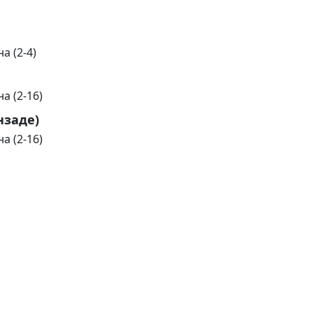
а (2-4)
а (2-16)
нзаде)
а (2-16)