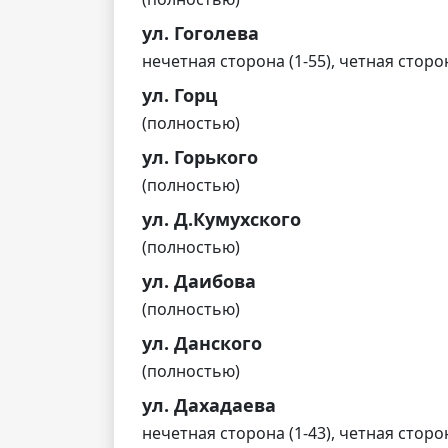
ул. Гоголева
нечетная сторона (1-55), четная сторон
ул. Горц
(полностью)
ул. Горького
(полностью)
ул. Д.Кумухского
(полностью)
ул. Даибова
(полностью)
ул. Данского
(полностью)
ул. Дахадаева
нечетная сторона (1-43), четная сторон