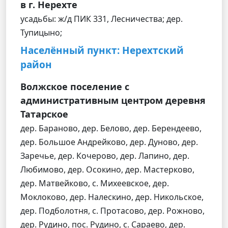
в г. Нерехте
усадьбы: ж/д ПИК 331, Лесничества; дер.
Тупицыно;
Населённый пункт: Нерехтский
район
Волжское поселение с
административным центром деревня
Татарское
дер. Бараново, дер. Белово, дер. Берендеево,
дер. Большое Андрейково, дер. Дуново, дер.
Заречье, дер. Кочерово, дер. Лапино, дер.
Любимово, дер. Осокино, дер. Мастерково,
дер. Матвейково, с. Михеевское, дер.
Моклоково, дер. Налескино, дер. Никольское,
дер. Подболотня, с. Протасово, дер. Рожново,
дер. Рудино, пос. Рудино, с. Сараево, дер.