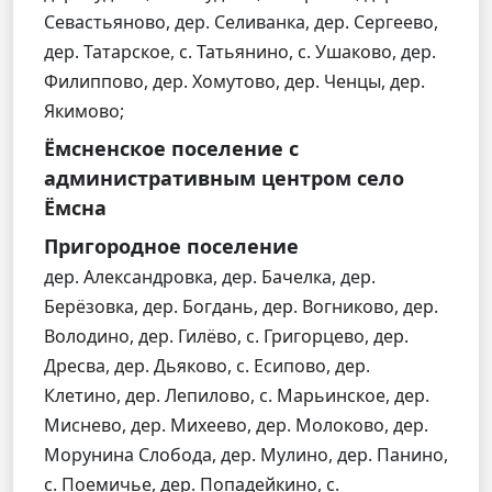
Севастьяново, дер. Селиванка, дер. Сергеево,
дер. Татарское, с. Татьянино, с. Ушаково, дер.
Филиппово, дер. Хомутово, дер. Ченцы, дер.
Якимово;
Ёмсненское поселение с
административным центром село
Ёмсна
Пригородное поселение
дер. Александровка, дер. Бачелка, дер.
Берёзовка, дер. Богдань, дер. Вогниково, дер.
Володино, дер. Гилёво, с. Григорцево, дер.
Дресва, дер. Дьяково, с. Есипово, дер.
Клетино, дер. Лепилово, с. Марьинское, дер.
Миснево, дер. Михеево, дер. Молоково, дер.
Морунина Слобода, дер. Мулино, дер. Панино,
с. Поемичье, дер. Попадейкино, с.