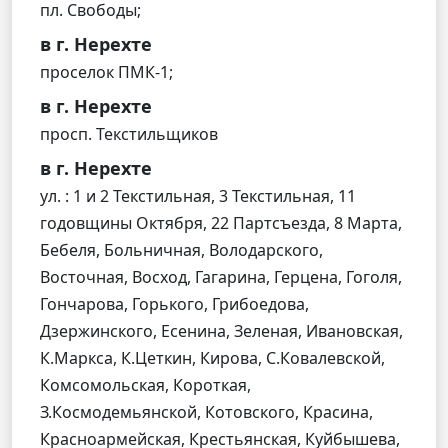
пл. Свободы;
в г. Нерехте
проселок ПМК-1;
в г. Нерехте
просп. Текстильщиков
в г. Нерехте
ул. : 1 и 2 Текстильная, 3 Текстильная, 11
годовщины Октября, 22 Партсъезда, 8 Марта,
Бебеля, Больничная, Володарского,
Восточная, Восход, Гагарина, Герцена, Гоголя,
Гончарова, Горького, Грибоедова,
Дзержинского, Есенина, Зеленая, Ивановская,
К.Маркса, К.Цеткин, Кирова, С.Ковалевской,
Комсомольская, Короткая,
З.Космодемьянской, Котовского, Красина,
Красноармейская, Крестьянская, Куйбышева,