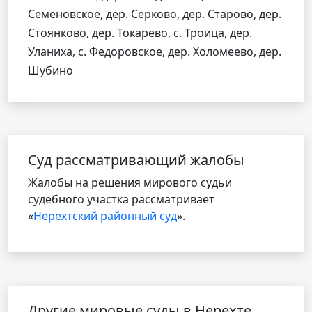
Семеновское, дер. Серково, дер. Старово, дер.
Стоянково, дер. Токарево, с. Троица, дер.
Уланиха, с. Федоровское, дер. Холомеево, дер.
Шубино
Cуд рассматривающий жалобы
Жалобы на решения мирового судьи
судебного участка рассматривает
«
Нерехтский районный суд
».
Другие мировые суды в Нерехте