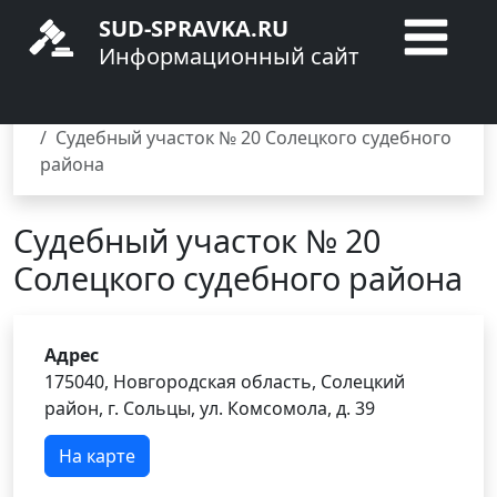
SUD-SPRAVKA.RU
Информационный сайт
Главная
Мировые суды
Новгородская область
Сольцы
Судебный участок № 20 Солецкого судебного
района
Судебный участок № 20
Солецкого судебного района
Адрес
175040, Новгородская область, Солецкий
район, г. Сольцы, ул. Комсомола, д. 39
На карте