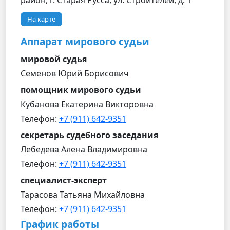
район, г. Старая Русса, ул. Строителей, д. 1
На карте
Аппарат мирового судьи
мировой судья
Семенов Юрий Борисович
помощник мирового судьи
Кубанова Екатерина Викторовна
Телефон:
+7 (911) 642-9351
секретарь судебного заседания
Лебедева Алена Владимировна
Телефон:
+7 (911) 642-9351
специалист-эксперт
Тарасова Татьяна Михайловна
Телефон:
+7 (911) 642-9351
График работы