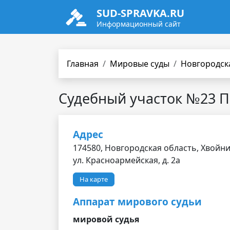
SUD-SPRAVKA.RU
Информационный сайт
Главная
Мировые суды
Новгородск
Судебный участок №23 П
Адрес
174580, Новгородская область, Хвойни
ул. Красноармейская, д. 2а
На карте
Аппарат мирового судьи
мировой судья