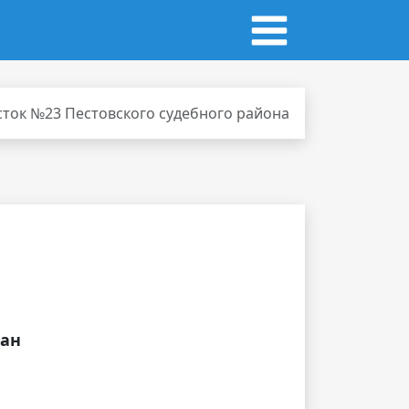
сток №23 Пестовского судебного района
дан