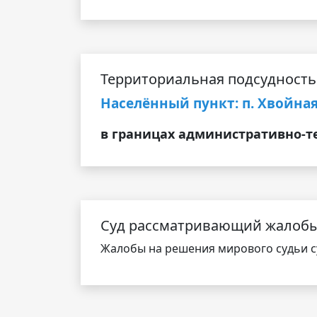
Территориальная подсудность
Населённый пункт: п. Хвойна
в границах административно-т
Cуд рассматривающий жалоб
Жалобы на решения мирового судьи су