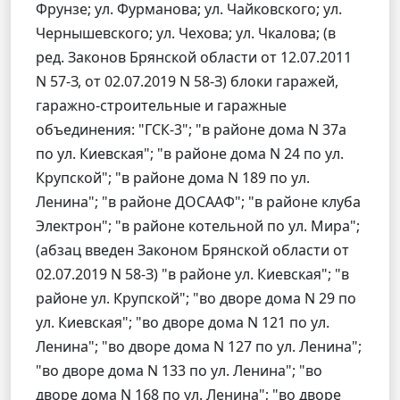
Фрунзе; ул. Фурманова; ул. Чайковского; ул.
Чернышевского; ул. Чехова; ул. Чкалова; (в
ред. Законов Брянской области от 12.07.2011
N 57-З, от 02.07.2019 N 58-З) блоки гаражей,
гаражно-строительные и гаражные
объединения: "ГСК-3"; "в районе дома N 37а
по ул. Киевская"; "в районе дома N 24 по ул.
Крупской"; "в районе дома N 189 по ул.
Ленина"; "в районе ДОСААФ"; "в районе клуба
Электрон"; "в районе котельной по ул. Мира";
(абзац введен Законом Брянской области от
02.07.2019 N 58-З) "в районе ул. Киевская"; "в
районе ул. Крупской"; "во дворе дома N 29 по
ул. Киевская"; "во дворе дома N 121 по ул.
Ленина"; "во дворе дома N 127 по ул. Ленина";
"во дворе дома N 133 по ул. Ленина"; "во
дворе дома N 168 по ул. Ленина"; "во дворе