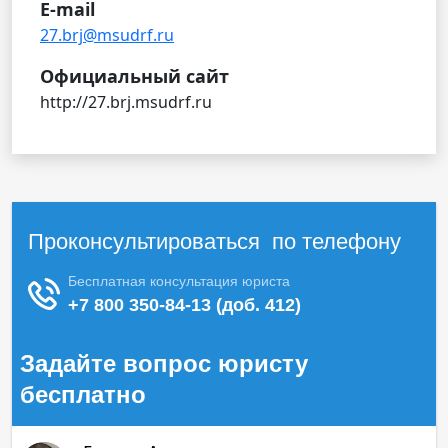
E-mail
27.brj@msudrf.ru
Официальный сайт
http://27.brj.msudrf.ru