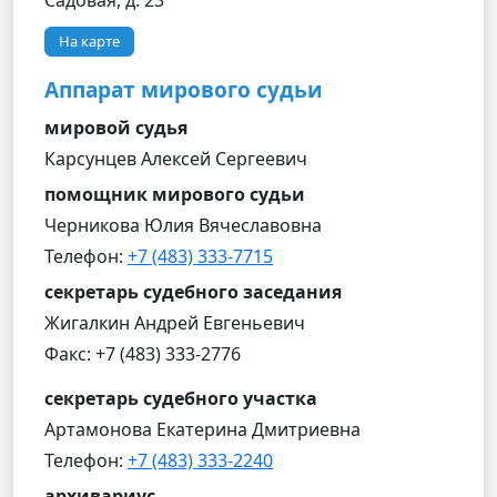
Садовая, д. 23
На карте
Аппарат мирового судьи
мировой судья
Карсунцев Алексей Сергеевич
помощник мирового судьи
Черникова Юлия Вячеславовна
Телефон:
+7 (483) 333-7715
секретарь судебного заседания
Жигалкин Андрей Евгеньевич
Факс: +7 (483) 333-2776
секретарь судебного участка
Артамонова Екатерина Дмитриевна
Телефон:
+7 (483) 333-2240
архивариус