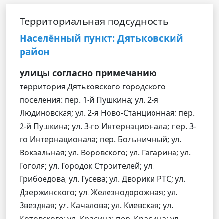
Территориальная подсудность
Населённый пункт: Дятьковский
район
улицы согласно примечанию
территория Дятьковского городского
поселения: пер. 1-й Пушкина; ул. 2-я
Людиновская; ул. 2-я Ново-Станционная; пер.
2-й Пушкина; ул. 3-го Интернационала; пер. 3-
го Интернационала; пер. Больничный; ул.
Вокзальная; ул. Воровского; ул. Гагарина; ул.
Гоголя; ул. Городок Строителей; ул.
Грибоедова; ул. Гусева; ул. Дворики РТС; ул.
Дзержинского; ул. Железнодорожная; ул.
Звездная; ул. Качалова; ул. Киевская; ул.
Котовского; ул. Красина; пер. Красина; ул.