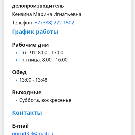
делопроизводитель
Кензина Марина Игнатьевна
Телефон:
+7 (388) 222-1502
График работы
Рабочие дни
Пн - Чт: 8:00 - 17:00
Пятница: 8:00 - 16:00
Обед
13:00 - 13:48
Выходные
Суббота, воскресенье.
Контакты
E-mail
gorod3-3@mail.ru