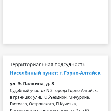
Территориальная подсудность
Населённый пункт: г. Горно-Алтайск
ул. Э. Палкина, д. 3
Судебный участок N 3 города Горно-Алтайска
в границах: улиц: Объездной, Мичурина,
Гастелло, Островского, П.Кучияка,
Космонавтов нечетные номера с 7 по 63,