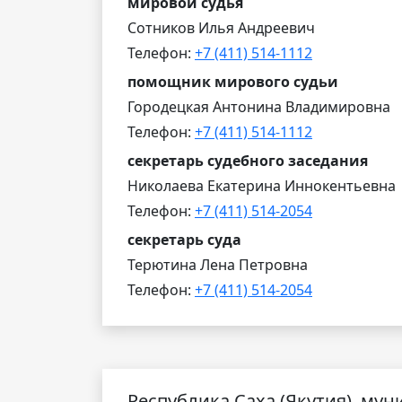
мировой судья
Сотников Илья Андреевич
Телефон:
+7 (411) 514-1112
помощник мирового судьи
Городецкая Антонина Владимировна
Телефон:
+7 (411) 514-1112
секретарь судебного заседания
Николаева Екатерина Иннокентьевна
Телефон:
+7 (411) 514-2054
секретарь суда
Терютина Лена Петровна
Телефон:
+7 (411) 514-2054
Республика Саха (Якутия), му