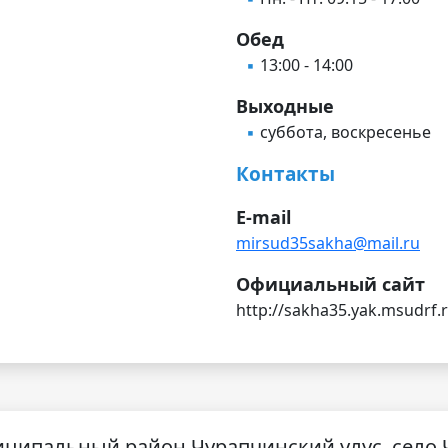
Обед
13:00 - 14:00
Выходные
суббота, воскресенье
Контакты
E-mail
mirsud35sakha@mail.ru
Официальный сайт
http://sakha35.yak.msudrf.
ниципальный район Чурапчинский улус, село 