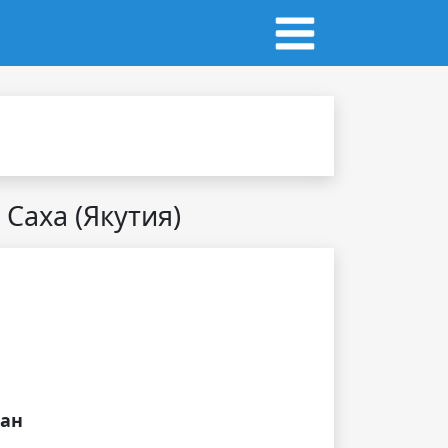
Саха (Якутия)
дан