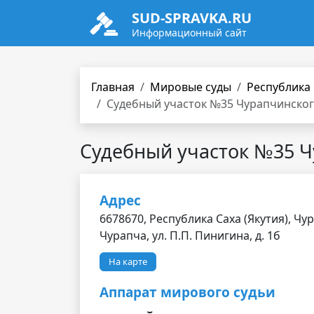
SUD-SPRAVKA.RU
Информационный сайт
Главная
Мировые суды
Республика 
Судебный участок №35 Чурапчинского
Судебный участок №35 Ч
Адрес
6678670, Республика Саха (Якутия), Чу
Чурапча, ул. П.П. Пинигина, д. 1б
На карте
Аппарат мирового судьи