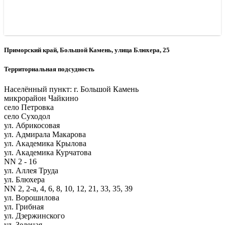
Приморский край, Большой Камень, улица Блюхера, 25
Территориальная подсудность
Населённый пункт: г. Большой Камень
микрорайон Чайкино
село Петровка
село Суходол
ул. Абрикосовая
ул. Адмирала Макарова
ул. Академика Крылова
ул. Академика Курчатова
NN 2 - 16
ул. Аллея Труда
ул. Блюхера
NN 2, 2-а, 4, 6, 8, 10, 12, 21, 33, 35, 39
ул. Ворошилова
ул. Грибная
ул. Дзержинского
ул. Зеленая