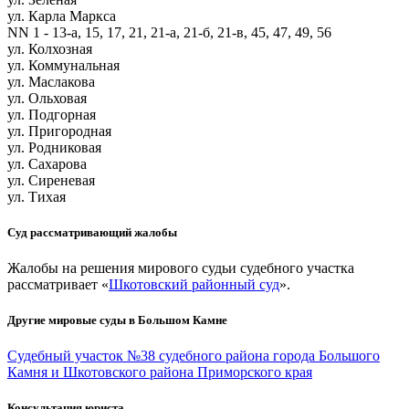
ул. Карла Маркса
NN 1 - 13-а, 15, 17, 21, 21-а, 21-б, 21-в, 45, 47, 49, 56
ул. Колхозная
ул. Коммунальная
ул. Маслакова
ул. Ольховая
ул. Подгорная
ул. Пригородная
ул. Родниковая
ул. Сахарова
ул. Сиреневая
ул. Тихая
Cуд рассматривающий жалобы
Жалобы на решения мирового судьи судебного участка
рассматривает «
Шкотовский районный суд
».
Другие мировые суды в Большом Камне
Судебный участок №38 судебного района города Большого
Камня и Шкотовского района Приморского края
Консультация юриста