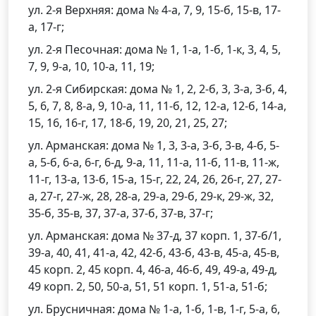
ул. 2-я Верхняя: дома № 4-а, 7, 9, 15-б, 15-в, 17-
а, 17-г;
ул. 2-я Песочная: дома № 1, 1-а, 1-б, 1-к, 3, 4, 5,
7, 9, 9-а, 10, 10-а, 11, 19;
ул. 2-я Сибирская: дома № 1, 2, 2-б, 3, 3-а, 3-б, 4,
5, 6, 7, 8, 8-а, 9, 10-а, 11, 11-б, 12, 12-а, 12-б, 14-а,
15, 16, 16-г, 17, 18-б, 19, 20, 21, 25, 27;
ул. Арманская: дома № 1, 3, 3-а, 3-б, 3-в, 4-б, 5-
а, 5-б, 6-а, 6-г, 6-д, 9-а, 11, 11-а, 11-б, 11-в, 11-ж,
11-г, 13-а, 13-б, 15-а, 15-г, 22, 24, 26, 26-г, 27, 27-
а, 27-г, 27-ж, 28, 28-а, 29-а, 29-б, 29-к, 29-ж, 32,
35-б, 35-в, 37, 37-а, 37-б, 37-в, 37-г;
ул. Арманская: дома № 37-д, 37 корп. 1, 37-б/1,
39-а, 40, 41, 41-а, 42, 42-б, 43-б, 43-в, 45-а, 45-в,
45 корп. 2, 45 корп. 4, 46-а, 46-б, 49, 49-а, 49-д,
49 корп. 2, 50, 50-а, 51, 51 корп. 1, 51-а, 51-б;
ул. Брусничная: дома № 1-а, 1-б, 1-в, 1-г, 5-а, 6,