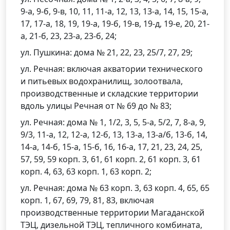
9-а, 9-б, 9-в, 10, 11, 11-а, 12, 13, 13-а, 14, 15, 15-а,
17, 17-а, 18, 19, 19-а, 19-б, 19-в, 19-д, 19-е, 20, 21-
а, 21-б, 23, 23-а, 23-б, 24;
ул. Пушкина: дома № 21, 22, 23, 25/7, 27, 29;
ул. Речная: включая акватории технического
и питьевых водохранилищ, золоотвала,
производственные и складские территории
вдоль улицы Речная от № 69 до № 83;
ул. Речная: дома № 1, 1/2, 3, 5, 5-а, 5/2, 7, 8-а, 9,
9/3, 11-а, 12, 12-а, 12-б, 13, 13-а, 13-а/б, 13-б, 14,
14-а, 14-б, 15-а, 15-б, 16, 16-а, 17, 21, 23, 24, 25,
57, 59, 59 корп. 3, 61, 61 корп. 2, 61 корп. 3, 61
корп. 4, 63, 63 корп. 1, 63 корп. 2;
ул. Речная: дома № 63 корп. 3, 63 корп. 4, 65, 65
корп. 1, 67, 69, 79, 81, 83, включая
производственные территории Магаданской
ТЭЦ, дизельной ТЭЦ, тепличного комбината,