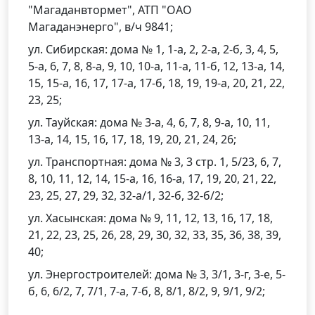
"Магаданвтормет", АТП "ОАО
Магаданэнерго", в/ч 9841;
ул. Сибирская: дома № 1, 1-а, 2, 2-а, 2-б, 3, 4, 5,
5-а, 6, 7, 8, 8-а, 9, 10, 10-а, 11-а, 11-б, 12, 13-а, 14,
15, 15-а, 16, 17, 17-а, 17-б, 18, 19, 19-а, 20, 21, 22,
23, 25;
ул. Тауйская: дома № 3-а, 4, 6, 7, 8, 9-а, 10, 11,
13-а, 14, 15, 16, 17, 18, 19, 20, 21, 24, 26;
ул. Транспортная: дома № 3, 3 стр. 1, 5/23, 6, 7,
8, 10, 11, 12, 14, 15-а, 16, 16-а, 17, 19, 20, 21, 22,
23, 25, 27, 29, 32, 32-а/1, 32-б, 32-б/2;
ул. Хасынская: дома № 9, 11, 12, 13, 16, 17, 18,
21, 22, 23, 25, 26, 28, 29, 30, 32, 33, 35, 36, 38, 39,
40;
ул. Энергостроителей: дома № 3, 3/1, 3-г, 3-е, 5-
б, 6, 6/2, 7, 7/1, 7-а, 7-б, 8, 8/1, 8/2, 9, 9/1, 9/2;