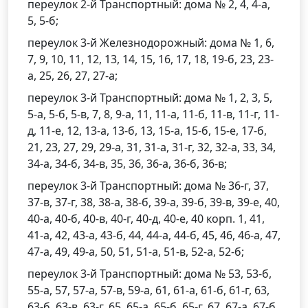
переулок 2-й Транспортный: дома № 2, 4, 4-а,
5, 5-б;
переулок 3-й Железнодорожный: дома № 1, 6,
7, 9, 10, 11, 12, 13, 14, 15, 16, 17, 18, 19-б, 23, 23-
а, 25, 26, 27, 27-а;
переулок 3-й Транспортный: дома № 1, 2, 3, 5,
5-а, 5-б, 5-в, 7, 8, 9-а, 11, 11-а, 11-б, 11-в, 11-г, 11-
д, 11-е, 12, 13-а, 13-б, 13, 15-а, 15-б, 15-е, 17-б,
21, 23, 27, 29, 29-а, 31, 31-а, 31-г, 32, 32-а, 33, 34,
34-а, 34-б, 34-в, 35, 36, 36-а, 36-б, 36-в;
переулок 3-й Транспортный: дома № 36-г, 37,
37-в, 37-г, 38, 38-а, 38-б, 39-а, 39-б, 39-в, 39-е, 40,
40-а, 40-б, 40-в, 40-г, 40-д, 40-е, 40 корп. 1, 41,
41-а, 42, 43-а, 43-б, 44, 44-а, 44-б, 45, 46, 46-а, 47,
47-а, 49, 49-а, 50, 51, 51-а, 51-в, 52-а, 52-б;
переулок 3-й Транспортный: дома № 53, 53-б,
55-а, 57, 57-а, 57-в, 59-а, 61, 61-а, 61-б, 61-г, 63,
63-б, 63-в, 63-г, 65, 65-а, 65-б, 65-г, 67, 67-а, 67-б,