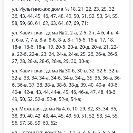
ул. Иультинская: дома № 18, 21, 22, 23, 25, 32,
36, 43, 44, 45, 46, 47, 48, 49, 50, 51, 52, 53, 54, 55,
58, 59, 60, 61, 62, 63, 64, 67, 69, 71;
ул. Кавинская: дома № 2, 2-а, 2-б, 2-г, 4-б, 4-в, 4-
г, 6-в, 7, 7-а, 8-а, 8-б, 8-в, 8-г, 16-б, 16-в, 17, 18,
18-а, 18-б, 18-в, 19, 20-б, 20-в, 20-д, 20-е, 21, 22-
а, 22-б, 22-в, 23, 24, 24-а, 24-в, 25, 26, 26-а, 26-б,
27, 28, 28-а, 28-б, 28-в, 29, 30, 30-а;
ул. Кавинская: дома № 30-б, 30-в, 32, 32-б, 32-в,
32-д, 33, 34, 34-а, 34-б, 34-в, 34-д, 35, 36, 36-а, 36-
б, 36-в, 37, 38, 38-а, 38-б, 38-д, 39, 40, 40-а, 40-б,
40-в, 42-в, 43, 44, 44-в, 45, 46, 46-а, 47, 48, 48-б,
49, 50, 52, 52-а, 52-в, 52-д, 54-а;
ул. Межевая: дома № 4, 6, 10, 29, 32, 33, 34, 36,
38, 39, 40, 42, 43, 44, 45, 49, 50, 51, 52, 53, 54, 55,
56, 57, 58, 59, 60, 62;
ул. Песочная: дома № 1, 2-а, 3, 4, 5, 6, 7, 8-а, 9,