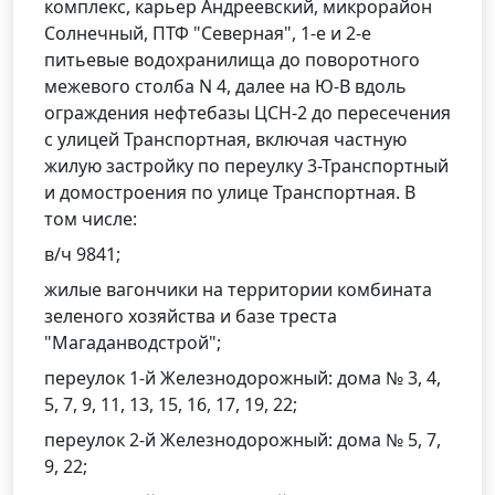
комплекс, карьер Андреевский, микрорайон
Солнечный, ПТФ "Северная", 1-е и 2-е
питьевые водохранилища до поворотного
межевого столба N 4, далее на Ю-В вдоль
ограждения нефтебазы ЦСН-2 до пересечения
с улицей Транспортная, включая частную
жилую застройку по переулку 3-Транспортный
и домостроения по улице Транспортная. В
том числе:
в/ч 9841;
жилые вагончики на территории комбината
зеленого хозяйства и базе треста
"Магаданводстрой";
переулок 1-й Железнодорожный: дома № 3, 4,
5, 7, 9, 11, 13, 15, 16, 17, 19, 22;
переулок 2-й Железнодорожный: дома № 5, 7,
9, 22;