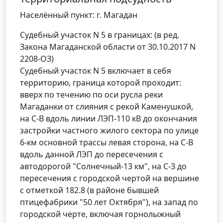
Населённый пункт: г. Магадан
Судебный участок N 5 в границах: (в ред.
Закона Магаданской области от 30.10.2017 N
2208-ОЗ)
Судебный участок N 5 включает в себя
территорию, граница которой проходит:
вверх по течению по оси русла реки
Магаданки от слияния с рекой Каменушкой,
на С-В вдоль линии ЛЭП-110 кВ до окончания
застройки частного жилого сектора по улице
6-км основной трассы левая сторона, на С-В
вдоль данной ЛЭП до пересечения с
автодорогой "Солнечный-13 км", на С-З до
пересечения с городской чертой на вершине
с отметкой 182.8 (в районе бывшей
птицефабрики "50 лет Октября"), на запад по
городской черте, включая горнолыжный