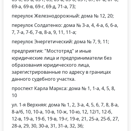
69-а, 69-в, 69-г, 69-д, 71-а, 73;
переулок Железнодорожный: дома № 12, 20;
переулок Солдатенко: дома № 3-а, 4, 4-а, 6, 6-а,
7, 7-а, 7-б, 7-в, 8-а, 9, 11, 11-а;
переулок Энергетический: дома № 7, 9, 11;
предприятия: "Мостотряд" и иные
юридические лица и предприниматели без
образования юридического лица,
зарегистрированные по адресу в границах
данного судебного участка.
проспект Карла Маркса: дома № 1, 1-а, 4, 5, 8,
10
ул. 1-я Верхняя: дома № 1, 2, 3-а, 4, 5, 6, 7, 8, 8-а,
8-а/б, 10, 10-а, 10-в, 10-ж, 10-ю, 12, 12/1, 12-б,
12-в, 19-а, 19-б, 19-в, 19-г, 19-е, 21, 25-а, 25-б, 27,
28-а, 29, 30, 30-а, 31, 31-а, 32, 36;