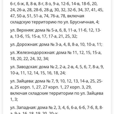
6-г, 6-ж, 8, 8-в, 8-г, 8-з, 9-а, 12-б, 14-в, 18-б, 20,
24, 26-а, 28, 28-б, 28-д, 30, 32, 32-б, 34, 37, 41, 45,
47, 50-а, 51, 51-а, 74, 76-а, 78, включая
складскую территорию по ул. Брусничная, 4;
ул. Верхняя: дома № 5-а, 6, 8, 11-а, 11-б, 12, 13-
а, 13-б, 15, 15-а, 17, 17-а, 21, 25, 32;
ул. Дорожная: дома № 3-а, 4, 8, 8-а, 10, 10-а, 11;
ул. Железнодорожная: дома № 11, 12, 15, 15-а,
18, 20, 22, 24, 32, 34;
ул. Заводская: дома № 2, 2-а, 2-в, 4, 5, 6, 7, 8-а, 9,
10-а, 11, 12, 14, 15, 16, 18, 24;
ул. Зайцева: дома № 7, 9, 10, 12, 13, 14-а, 25, 25-
а, 25 корп. 1, 27, 27 корп. 1, 27 корп. 3, 29,
включая складские территории по ул. Зайцева
1, 3;
ул. Западная: дома № 2, 3, 4, 6, 6-а, 6-б, 7-б, 8, 8-
а, 9-а, 16, 18, 19, 20, 20-а;