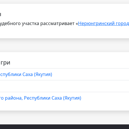
ы
дебного участка рассматривает «
Нерюнгринский город
нгри
спублики Саха (Якутия)
 района, Республики Саха (Якутия)