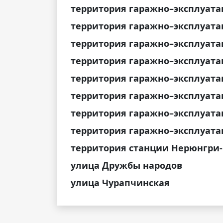
территория гаражно–эксплуат
территория гаражно–эксплуата
территория гаражно–эксплуата
территория гаражно–эксплуата
территория гаражно–эксплуата
территория гаражно–эксплуат
территория гаражно–эксплуат
территория гаражно–эксплуат
территория станции Нерюнгри
улица Дружбы народов
улица Чурапчинская