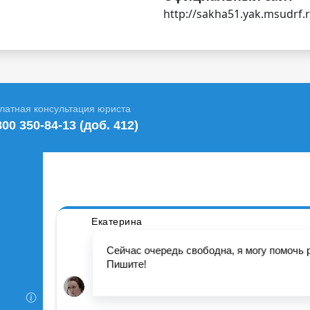
http://sakha51.yak.msudrf.