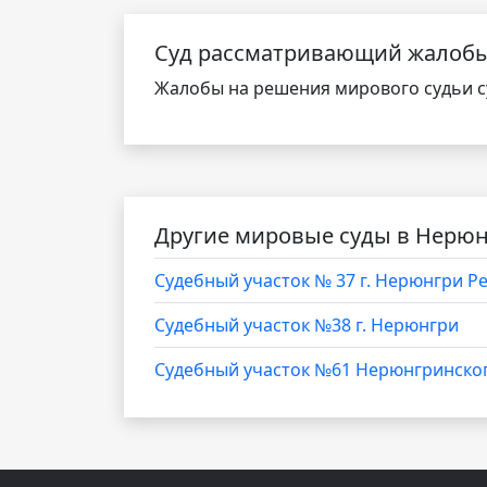
Cуд рассматривающий жалоб
Жалобы на решения мирового судьи су
Другие мировые суды в Нерю
Судебный участок № 37 г. Нерюнгри Ре
Судебный участок №38 г. Нерюнгри
Судебный участок №61 Нерюнгринского