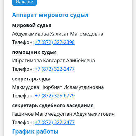
На карте
Аппарат мирового судьи
мировой судья
Абдулгамидова Халисат Магомедовна
Телефон:
+7 (872) 322-2398
помощник судьи
Ибрагимова Кавсарат Алибейевна
Телефон:
+7 (872) 322-2477
секретарь суда
Махмудова Нюрбият Исламутдиновна
Телефон:
+7 (872) 325-6779
секретарь судебного заседания
Гашимов Магомедсултан Абдулмажитович
Телефон:
+7 (872) 322-2477
График работы