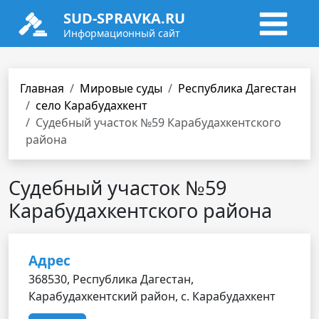
SUD-SPRAVKA.RU
Информационный сайт
Главная
Мировые суды
Республика Дагестан
село Карабудахкент
Судебный участок №59 Карабудахкентского
района
Судебный участок №59
Карабудахкентского района
Адрес
368530, Республика Дагестан,
Карабудахкентский район, с. Карабудахкент