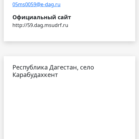
05ms0059@e-dag.ru
Официальный сайт
http://59.dag.msudrf.ru
Республика Дагестан, село
Карабудахкент