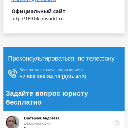
Официальный сайт
http://169.bkr.msudrf.ru