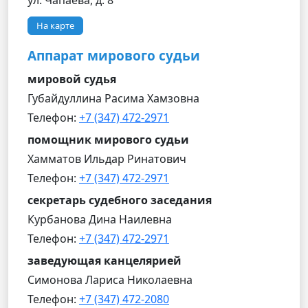
ул. Чапаева, д. 8
На карте
Аппарат мирового судьи
мировой судья
Губайдуллина Расима Хамзовна
Телефон:
+7 (347) 472-2971
помощник мирового судьи
Хамматов Ильдар Ринатович
Телефон:
+7 (347) 472-2971
секретарь судебного заседания
Курбанова Дина Наилевна
Телефон:
+7 (347) 472-2971
заведующая канцелярией
Симонова Лариса Николаевна
Телефон:
+7 (347) 472-2080