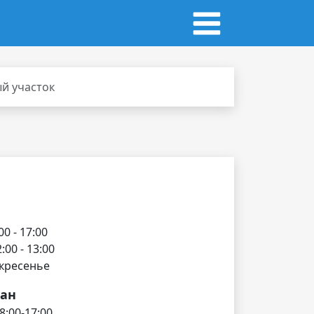
й участок
00 - 17:00
00 - 13:00
скресенье
дан
:00-17:00