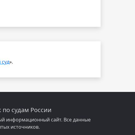
 суд
».
 по судам России
й информационный сайт. Все данные
ытых источников.