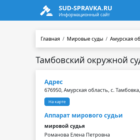
SUD-SPRAVKA.RU
Информационный сайт
Главная
Мировые суды
Амурская о
Тамбовский окружной су
Адрес
676950, Амурская область, с. Тамбовка, 
На карте
Аппарат мирового судьи
мировой судья
Романова Елена Петровна