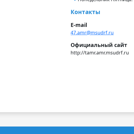
Контакты
E-mail
47.amr@msudrf.ru
Официальный сайт
http://tamr.amr.msudrf.ru