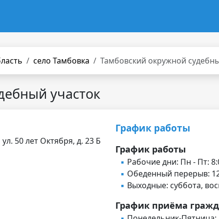
бласть
село Тамбовка
Тамбовский окружной судебны
дебный участок
График работы
ул. 50 лет Октября, д. 23 Б
График работы
Рабочие дни: Пн - Пт: 8:
Обеденный перерыв: 12:
Выходные: суббота, во
График приёма граж
Понедельник-Пятница: 8