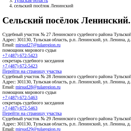
Тульская область
сельский посёлок Ленинский
Сельский посёлок Ленинский
Судебный участок № 27 Ленинского судебного района Тульско
Адрес:
301130, Тульская область, р.п. Ленинский, ул. Ленина, д.
Email:
mirsud27@tularegion.ru
помощник мирового судьи
+7 (487) 672-5423
секретарь судебного заседания
+7 (487) 672-5423
Перейти на страницу участка
Судебный участок № 28 Ленинского судебного района Тульско
Адрес:
301130, Тульская область, р.п. Ленинский, ул. Ленина, д.
Email:
mirsud28@tularegion.ru
помощник мирового судьи
+7 (487) 672-5463
секретарь судебного заседания
+7 (487) 672-5463
Перейти на страницу участка
Судебный участок № 29 Ленинского судебного района Тульско
Адрес:
301130, Тульская область, р.п. Ленинский, ул. Ленина, д.
Email:
mirsud29@tularegion.ru