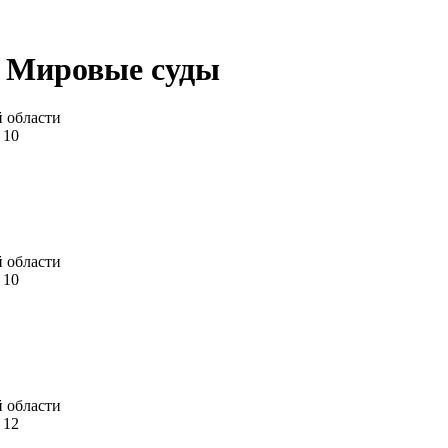
. Мировые суды
й области
 10
й области
 10
й области
 12