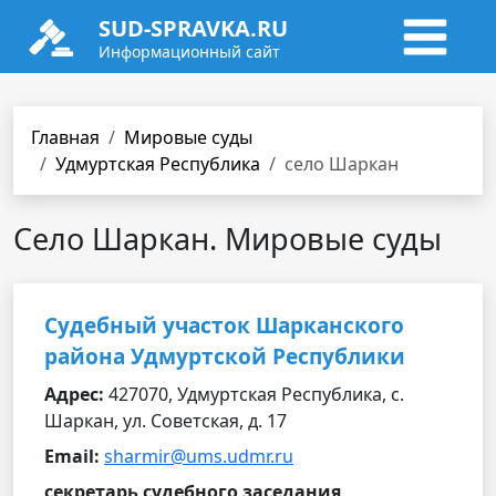
SUD-SPRAVKA.RU
Информационный сайт
Главная
Мировые суды
Удмуртская Республика
село Шаркан
Село Шаркан. Мировые суды
Судебный участок Шарканского
района Удмуртской Республики
Адрес:
427070, Удмуртская Республика, с.
Шаркан, ул. Советская, д. 17
Email:
sharmir@ums.udmr.ru
секретарь судебного заседания