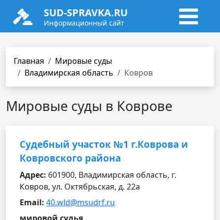
SUD-SPRAVKA.RU
Информационный сайт
Главная
Мировые суды
Владимирская область
Ковров
Мировые суды в Коврове
Судебный участок №1 г.Коврова и
Ковровского района
Адрес:
601900, Владимирская область, г.
Ковров, ул. Октябрьская, д. 22а
Email:
40.wld@msudrf.ru
мировой судья