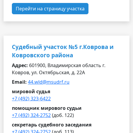
Перейти на страницу участка
Судебный участок №5 г.Коврова и
Ковровского района
Адрес:
601900, Владимирская область г.
Ковров, ул. Октябрьская, д. 22А
Email:
44.wld@msudrf.ru
мировой судья
+7 (492) 323-6422
помощник мирового судьи
+7 (492) 324-2752
(доб. 122)
секретарь судебного заседания
+7 (492) 324-2752
(доб. 113)