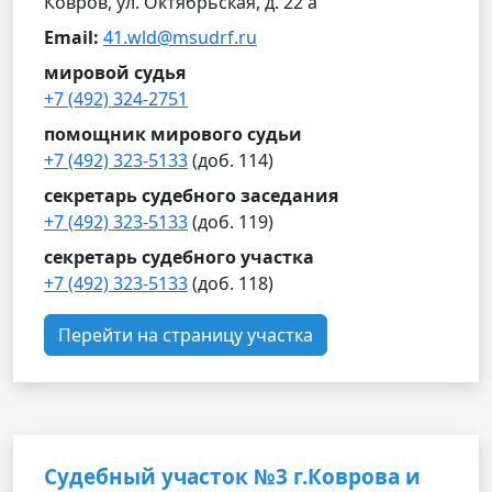
Ковров, ул. Октябрьская, д. 22 а
Email:
41.wld@msudrf.ru
мировой судья
+7 (492) 324-2751
помощник мирового судьи
+7 (492) 323-5133
(доб. 114)
секретарь судебного заседания
+7 (492) 323-5133
(доб. 119)
секретарь судебного участка
+7 (492) 323-5133
(доб. 118)
Перейти на страницу участка
Судебный участок №3 г.Коврова и