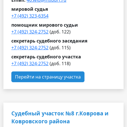
Email:
46.wld@msudrf.ru
мировой судья
+7 (492) 323-6354
помощник мирового судьи
+7 (492) 324-2752
(доб. 122)
секретарь судебного заседания
+7 (492) 324-2752
(доб. 115)
секретарь судебного участка
+7 (492) 324-2752
(доб. 118)
Перейти на страницу участка
Судебный участок №8 г.Коврова и
Ковровского района