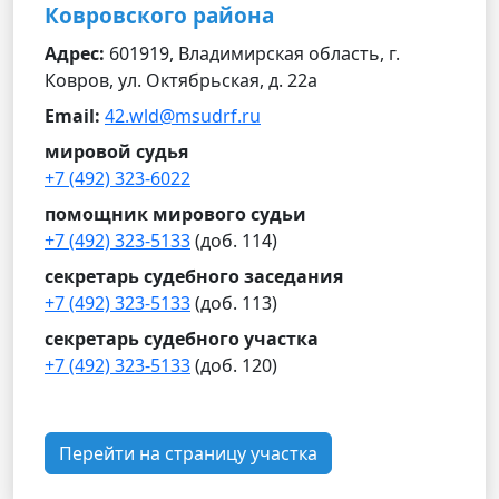
Ковровского района
Адрес:
601919, Владимирская область, г.
Ковров, ул. Октябрьская, д. 22а
Email:
42.wld@msudrf.ru
мировой судья
+7 (492) 323-6022
помощник мирового судьи
+7 (492) 323-5133
(доб. 114)
секретарь судебного заседания
+7 (492) 323-5133
(доб. 113)
секретарь судебного участка
+7 (492) 323-5133
(доб. 120)
Перейти на страницу участка