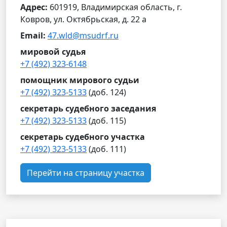
Адрес:
601919, Владимирская область, г.
Ковров, ул. Октябрьская, д. 22 а
Email:
47.wld@msudrf.ru
мировой судья
+7 (492) 323-6148
помощник мирового судьи
+7 (492) 323-5133
(доб. 124)
секретарь судебного заседания
+7 (492) 323-5133
(доб. 115)
секретарь судебного участка
+7 (492) 323-5133
(доб. 111)
Перейти на страницу участка