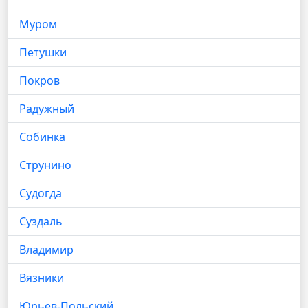
Муром
Петушки
Покров
Радужный
Собинка
Струнино
Судогда
Суздаль
Владимир
Вязники
Юрьев-Польский