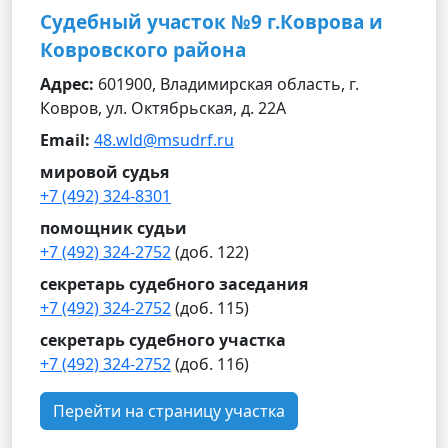
Судебный участок №9 г.Коврова и
Ковровского района
Адрес:
601900, Владимирская область, г.
Ковров, ул. Октябрьская, д. 22А
Email:
48.wld@msudrf.ru
мировой судья
+7 (492) 324-8301
помощник судьи
+7 (492) 324-2752
(доб. 122)
секретарь судебного заседания
+7 (492) 324-2752
(доб. 115)
секретарь судебного участка
+7 (492) 324-2752
(доб. 116)
Перейти на страницу участка