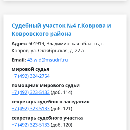
Судебный участок №4 г.Коврова и
Ковровского района
Адрес:
601919, Владимирская область, г.
Ковров, ул. Октябрьская, д. 22 а
Email:
43.wld@msudrf.ru
мировой судья
+7 (492) 324-2754
помощник мирового судьи
+7 (492) 323-5133
(доб. 114)
секретарь судебного заседания
+7 (492) 323-5133
(доб. 121)
секретарь судебного участка
+7 (492) 323-5133
(доб. 120)