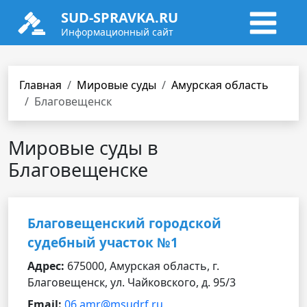
SUD-SPRAVKA.RU
Информационный сайт
Главная
Мировые суды
Амурская область
Благовещенск
Мировые суды в
Благовещенске
Благовещенский городской
судебный участок №1
Адрес:
675000, Амурская область, г.
Благовещенск, ул. Чайковского, д. 95/3
Email:
06.amr@msudrf.ru