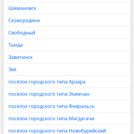
Шимановск
Сковородино
Свободный
Тында
Завитинск
Зея
посёлок городского типа Архара
посёлок городского типа Экимчан
посёлок городского типа Февральск
посёлок городского типа Магдагачи
посёлок городского типа Новобурейский