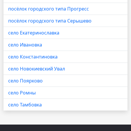
посёлок городского типа Прогресс
посёлок городского типа Серышево
село Екатеринославка
село Ивановка
село Константиновка
село Новокиевский Увал
село Поярково
село Ромны
село Тамбовка