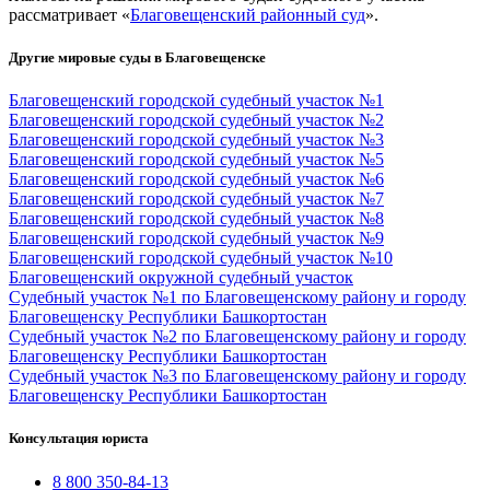
рассматривает «
Благовещенский районный суд
».
Другие мировые суды в Благовещенске
Благовещенский городской судебный участок №1
Благовещенский городской судебный участок №2
Благовещенский городской судебный участок №3
Благовещенский городской судебный участок №5
Благовещенский городской судебный участок №6
Благовещенский городской судебный участок №7
Благовещенский городской судебный участок №8
Благовещенский городской судебный участок №9
Благовещенский городской судебный участок №10
Благовещенский окружной судебный участок
Судебный участок №1 по Благовещенскому району и городу
Благовещенску Республики Башкортостан
Судебный участок №2 по Благовещенскому району и городу
Благовещенску Республики Башкортостан
Судебный участок №3 по Благовещенскому району и городу
Благовещенску Республики Башкортостан
Консультация юриста
8 800 350-84-13