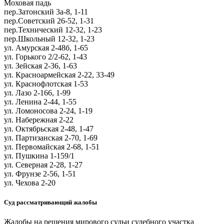
Моховая падь
пер.Затонский 3а-8, 1-11
пер.Советский 26-52, 1-31
пер.Технический 12-32, 1-23
пер.Школьный 12-32, 1-23
ул. Амурская 2-48б, 1-65
ул. Горького 2/2-62, 1-43
ул. Зейская 2-36, 1-63
ул. Красноармейская 2-22, 33-49
ул. Краснофлотская 1-53
ул. Лазо 2-166, 1-99
ул. Ленина 2-44, 1-55
ул. Ломоносова 2-24, 1-19
ул. Набережная 2-22
ул. Октябрьская 2-48, 1-47
ул. Партизанская 2-70, 1-69
ул. Первомайская 2-68, 1-51
ул. Пушкина 1-159/1
ул. Северная 2-28, 1-27
ул. Фрунзе 2-56, 1-51
ул. Чехова 2-20
Cуд рассматривающий жалобы
Жалобы на решения мирового судьи судебного участка