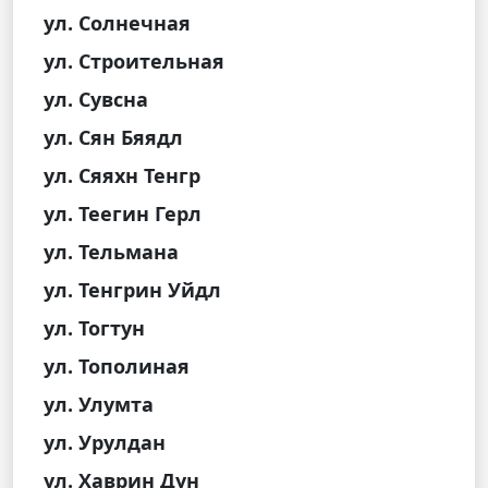
ул. Солнечная
ул. Строительная
ул. Сувсна
ул. Сян Бяядл
ул. Сяяхн Тенгр
ул. Теегин Герл
ул. Тельмана
ул. Тенгрин Уйдл
ул. Тогтун
ул. Тополиная
ул. Улумта
ул. Урулдан
ул. Хаврин Дун