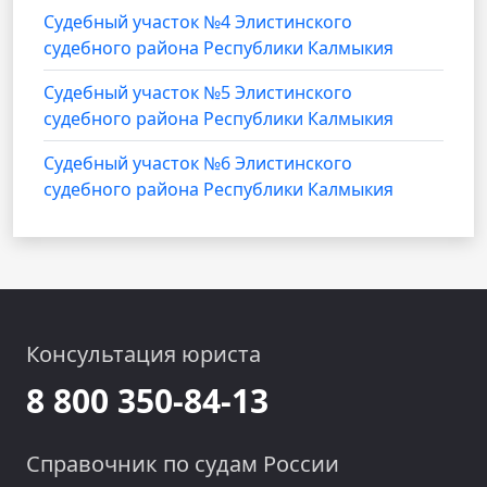
Судебный участок №4 Элистинского
судебного района Республики Калмыкия
Судебный участок №5 Элистинского
судебного района Республики Калмыкия
Судебный участок №6 Элистинского
судебного района Республики Калмыкия
Консультация юриста
8 800 350-84-13
Справочник по судам России