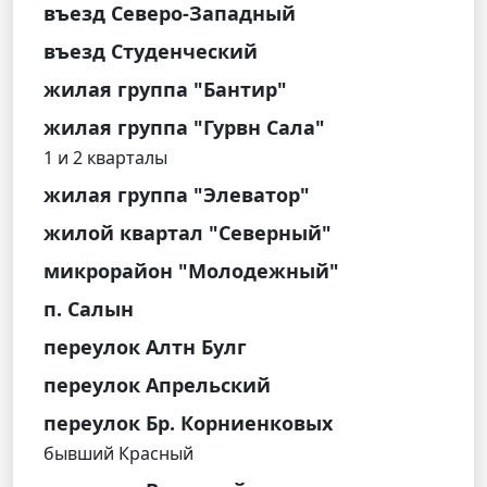
въезд Северо-Западный
въезд Студенческий
жилая группа "Бантир"
жилая группа "Гурвн Сала"
1 и 2 кварталы
жилая группа "Элеватор"
жилой квартал "Северный"
микрорайон "Молодежный"
п. Салын
переулок Алтн Булг
переулок Апрельский
переулок Бр. Корниенковых
бывший Красный