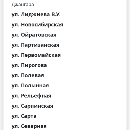
Джангара
ул. Лиджиева В.У.
ул. Новосибирская
ул. Ойратовская
ул. Партизанская
ул. Первомайская
ул. Пирогова
ул. Полевая
ул. Полынная
ул. Рельефная
ул. Сарпинская
ул. Сарта
ул. Северная