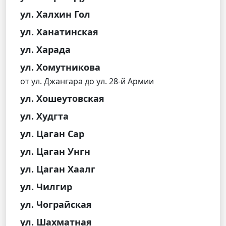
ул. Халхин Гол
ул. Ханатинская
ул. Харада
ул. Хомутникова
от ул. Джангара до ул. 28-й Армии
ул. Хошеутовская
ул. Худгта
ул. Цаган Сар
ул. Цаган Унгн
ул. Цаган Хаалг
ул. Чилгир
ул. Чограйская
ул. Шахматная