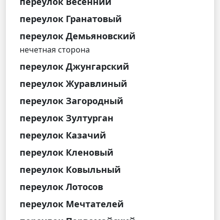
переулок Весенний
переулок Гранатовый
переулок Демьяновский
нечетная сторона
переулок Джунгарский
переулок Журавлиный
переулок Загородный
переулок Зултурган
переулок Казачий
переулок Кленовый
переулок Ковыльный
переулок Лотосов
переулок Мечтателей