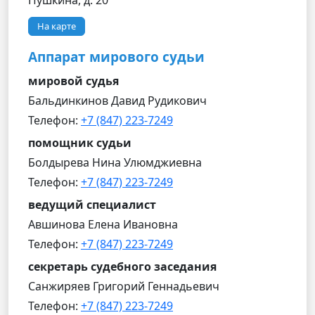
Пушкина, д. 20
На карте
Аппарат мирового судьи
мировой судья
Бальдинкинов Давид Рудикович
Телефон:
+7 (847) 223-7249
помощник судьи
Болдырева Нина Улюмджиевна
Телефон:
+7 (847) 223-7249
ведущий специалист
Авшинова Елена Ивановна
Телефон:
+7 (847) 223-7249
секретарь судебного заседания
Санжиряев Григорий Геннадьевич
Телефон:
+7 (847) 223-7249