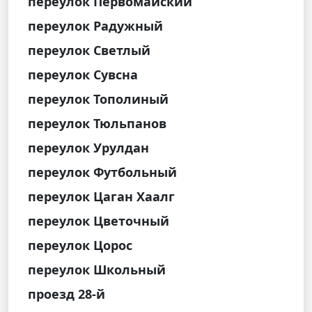
переулок Первомайский
переулок Радужный
переулок Светлый
переулок Сувсна
переулок Тополиный
переулок Тюльпанов
переулок Урулдан
переулок Футбольный
переулок Цаган Хаалг
переулок Цветочный
переулок Цорос
переулок Школьный
проезд 28-й