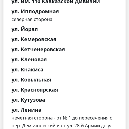
ул. им. 110 Кавказской Дивизии
ул. Ипподромная
северная сторона
ул. Йорял
ул. Кемеровская
ул. Кетченеровская
ул. Кленовая
ул. Кнакиса
ул. Ковыльная
ул. Красноярская
ул. Кутузова
ул. Ленина
нечетная сторона - от № 1 до пересечения с
пер. Демьяновский и от ул. 28-й Армии до ул.