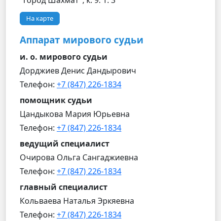
"Город Шахмат", к. 9. 1. 3
На карте
Аппарат мирового судьи
и. о. мирового судьи
Дорджиев Денис Дандырович
Телефон:
+7 (847) 226-1834
помощник судьи
Цандыкова Мария Юрьевна
Телефон:
+7 (847) 226-1834
ведущий специалист
Очирова Ольга Сангаджиевна
Телефон:
+7 (847) 226-1834
главный специалист
Кольваева Наталья Эркяевна
Телефон:
+7 (847) 226-1834