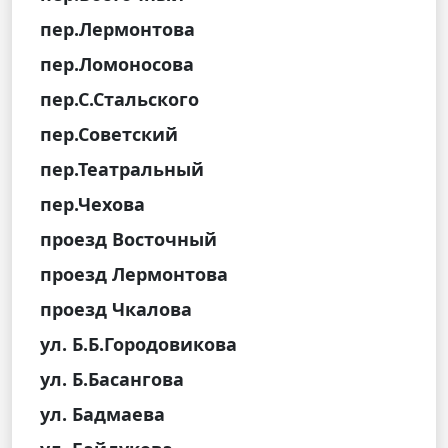
пер.Лермонтова
пер.Ломоносова
пер.С.Стальского
пер.Советский
пер.Театральный
пер.Чехова
проезд Восточный
проезд Лермонтова
проезд Чкалова
ул. Б.Б.Городовикова
ул. Б.Басангова
ул. Бадмаева