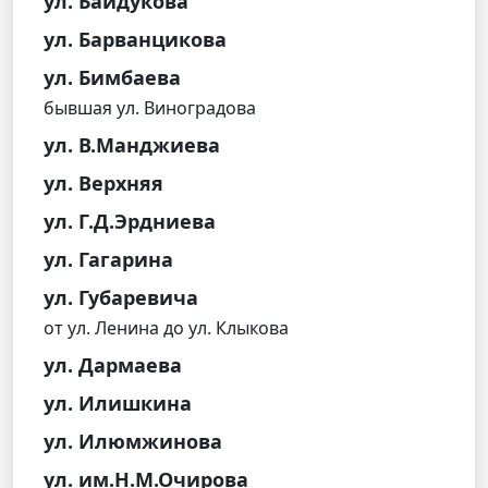
ул. Байдукова
ул. Барванцикова
ул. Бимбаева
бывшая ул. Виноградова
ул. В.Манджиева
ул. Верхняя
ул. Г.Д.Эрдниева
ул. Гагарина
ул. Губаревича
от ул. Ленина до ул. Клыкова
ул. Дармаева
ул. Илишкина
ул. Илюмжинова
ул. им.Н.М.Очирова