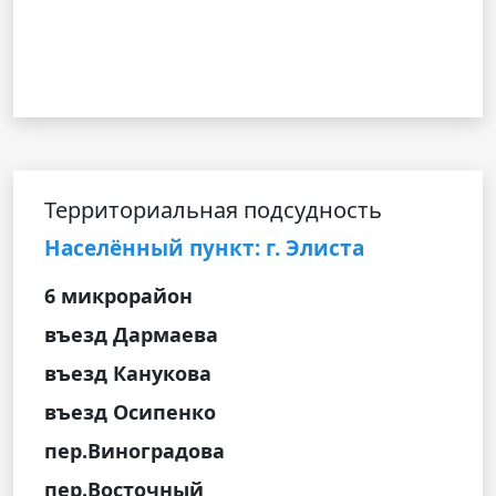
Территориальная подсудность
Населённый пункт: г. Элиста
6 микрорайон
въезд Дармаева
въезд Канукова
въезд Осипенко
пер.Виноградова
пер.Восточный