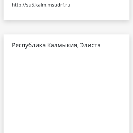
http://su5.kalm.msudrf.ru
Республика Калмыкия, Элиста