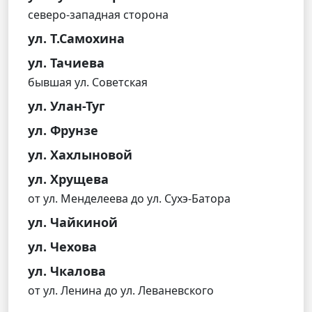
северо-западная сторона
ул. Т.Самохина
ул. Тачиева
бывшая ул. Советская
ул. Улан-Туг
ул. Фрунзе
ул. Хахлыновой
ул. Хрущева
от ул. Менделеева до ул. Сухэ-Батора
ул. Чайкиной
ул. Чехова
ул. Чкалова
от ул. Ленина до ул. Леваневского