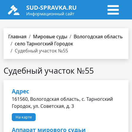
SUD-SPRAVKA.RU
Информационный сайт
Главная
Мировые суды
Вологодская область
село Тарногский Городок
Cудебный участок №55
Cудебный участок №55
Адрес
161560, Вологодская область, с. Тарногский
Городок, ул. Советская, д. 3
На карте
Аппарат мирового судьи