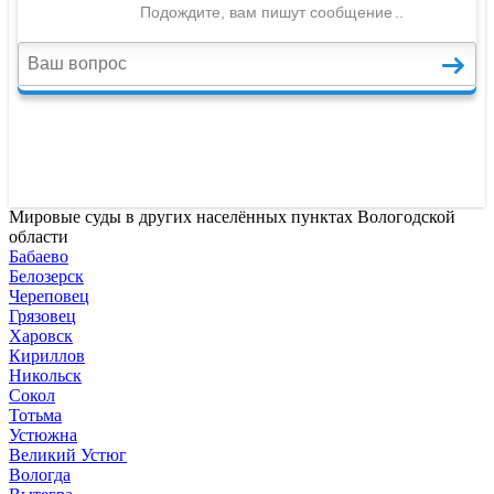
Мировые суды в других населённых пунктах Вологодской
области
Бабаево
Белозерск
Череповец
Грязовец
Харовск
Кириллов
Никольск
Сокол
Тотьма
Устюжна
Великий Устюг
Вологда