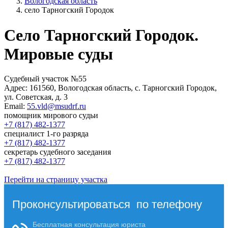
Вологодская область
село Тарногский Городок
Село Тарногский Городок.
Мировые суды
Cудебный участок №55
Адрес:
161560, Вологодская область, с. Тарногский Городок,
ул. Советская, д. 3
Email:
55.vld@msudrf.ru
помощник мирового судьи
+7 (817) 482-1377
специалист 1-го разряда
+7 (817) 482-1377
секретарь судебного заседания
+7 (817) 482-1377
Перейти на страницу участка