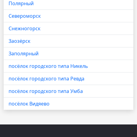
Полярный
Североморск
Снежногорск
Заозёрск
Заполярный
посёлок городского типа Никель
посёлок городского типа Ревда
посёлок городского типа Умба
посёлок Видяево