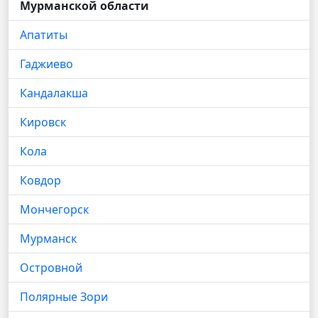
Мурманской области
Апатиты
Гаджиево
Кандалакша
Кировск
Кола
Ковдор
Мончегорск
Мурманск
Островной
Полярные Зори