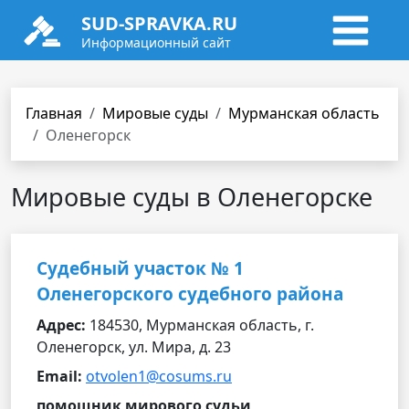
SUD-SPRAVKA.RU
Информационный сайт
Главная
Мировые суды
Мурманская область
Оленегорск
Мировые суды в Оленегорске
Cудебный участок № 1
Оленегорского судебного района
Адрес:
184530, Мурманская область, г.
Оленегорск, ул. Мира, д. 23
Email:
otvolen1@cosums.ru
помощник мирового судьи