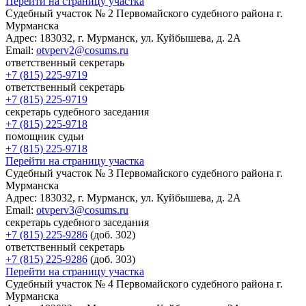
Перейти на страницу участка
Cудебный участок № 2 Первомайского судебного района г.
Мурманска
Адрес:
183032, г. Мурманск, ул. Куйбышева, д. 2А
Email:
otvperv2@cosums.ru
ответственный секретарь
+7 (815) 225-9719
ответственный секретарь
+7 (815) 225-9719
секретарь судебного заседания
+7 (815) 225-9718
помощник судьи
+7 (815) 225-9718
Перейти на страницу участка
Cудебный участок № 3 Первомайского судебного района г.
Мурманска
Адрес:
183032, г. Мурманск, ул. Куйбышева, д. 2А
Email:
otvperv3@cosums.ru
секретарь судебного заседания
+7 (815) 225-9286
(доб. 302)
ответственный секретарь
+7 (815) 225-9286
(доб. 303)
Перейти на страницу участка
Cудебный участок № 4 Первомайского судебного района г.
Мурманска