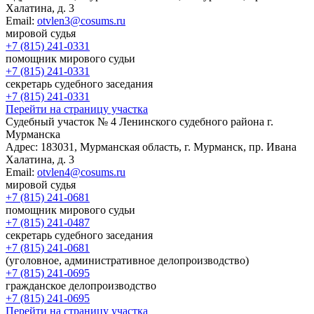
Халатина, д. 3
Email:
otvlen3@cosums.ru
мировой судья
+7 (815) 241-0331
помощник мирового судьи
+7 (815) 241-0331
секретарь судебного заседания
+7 (815) 241-0331
Перейти на страницу участка
Судебный участок № 4 Ленинского судебного района г.
Мурманска
Адрес:
183031, Мурманская область, г. Мурманск, пр. Ивана
Халатина, д. 3
Email:
otvlen4@cosums.ru
мировой судья
+7 (815) 241-0681
помощник мирового судьи
+7 (815) 241-0487
секретарь судебного заседания
+7 (815) 241-0681
(уголовное, административное делопроизводство)
+7 (815) 241-0695
гражданское делопроизводство
+7 (815) 241-0695
Перейти на страницу участка