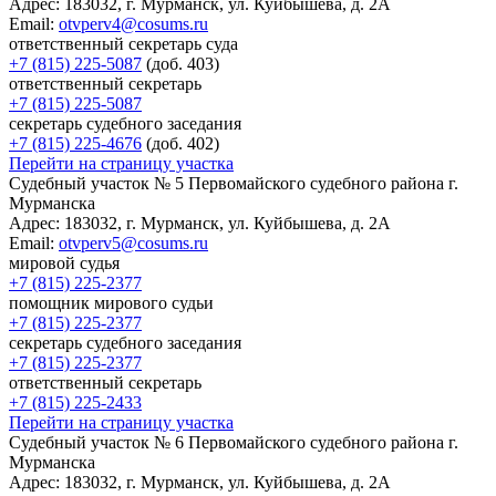
Адрес:
183032, г. Мурманск, ул. Куйбышева, д. 2А
Email:
otvperv4@cosums.ru
ответственный секретарь суда
+7 (815) 225-5087
(доб. 403)
ответственный секретарь
+7 (815) 225-5087
секретарь судебного заседания
+7 (815) 225-4676
(доб. 402)
Перейти на страницу участка
Cудебный участок № 5 Первомайского судебного района г.
Мурманска
Адрес:
183032, г. Мурманск, ул. Куйбышева, д. 2А
Email:
otvperv5@cosums.ru
мировой судья
+7 (815) 225-2377
помощник мирового судьи
+7 (815) 225-2377
секретарь судебного заседания
+7 (815) 225-2377
ответственный секретарь
+7 (815) 225-2433
Перейти на страницу участка
Cудебный участок № 6 Первомайского судебного района г.
Мурманска
Адрес:
183032, г. Мурманск, ул. Куйбышева, д. 2А