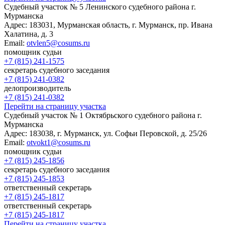
Судебный участок № 5 Ленинского судебного района г.
Мурманска
Адрес:
183031, Мурманская область, г. Мурманск, пр. Ивана
Халатина, д. 3
Email:
otvlen5@cosums.ru
помощник судьи
+7 (815) 241-1575
секретарь судебного заседания
+7 (815) 241-0382
делопроизводитель
+7 (815) 241-0382
Перейти на страницу участка
Cудебный участок № 1 Октябрьского судебного района г.
Мурманска
Адрес:
183038, г. Мурманск, ул. Софьи Перовской, д. 25/26
Email:
otvokt1@cosums.ru
помощник судьи
+7 (815) 245-1856
секретарь судебного заседания
+7 (815) 245-1853
ответственный секретарь
+7 (815) 245-1817
ответственный секретарь
+7 (815) 245-1817
Перейти на страницу участка