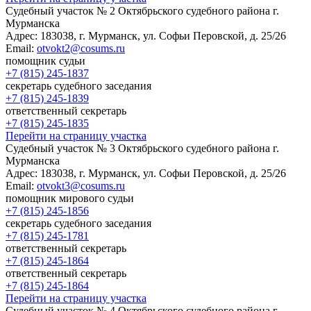
Cудебный участок № 2 Октябрьского судебного района г.
Мурманска
Адрес:
183038, г. Мурманск, ул. Софьи Перовской, д. 25/26
Email:
otvokt2@cosums.ru
помощник судьи
+7 (815) 245-1837
секретарь судебного заседания
+7 (815) 245-1839
ответственный секретарь
+7 (815) 245-1835
Перейти на страницу участка
Cудебный участок № 3 Октябрьского судебного района г.
Мурманска
Адрес:
183038, г. Мурманск, ул. Софьи Перовской, д. 25/26
Email:
otvokt3@cosums.ru
помощник мирового судьи
+7 (815) 245-1856
секретарь судебного заседания
+7 (815) 245-1781
ответственный секретарь
+7 (815) 245-1864
ответственный секретарь
+7 (815) 245-1864
Перейти на страницу участка
Cудебный участок № 4 Октябрьского судебного района г.