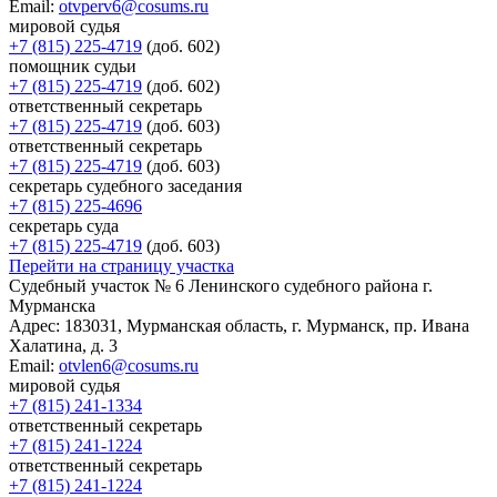
Email:
otvperv6@cosums.ru
мировой судья
+7 (815) 225-4719
(доб. 602)
помощник судьи
+7 (815) 225-4719
(доб. 602)
ответственный секретарь
+7 (815) 225-4719
(доб. 603)
ответственный секретарь
+7 (815) 225-4719
(доб. 603)
секретарь судебного заседания
+7 (815) 225-4696
секретарь суда
+7 (815) 225-4719
(доб. 603)
Перейти на страницу участка
Судебный участок № 6 Ленинского судебного района г.
Мурманска
Адрес:
183031, Мурманская область, г. Мурманск, пр. Ивана
Халатина, д. 3
Email:
otvlen6@cosums.ru
мировой судья
+7 (815) 241-1334
ответственный секретарь
+7 (815) 241-1224
ответственный секретарь
+7 (815) 241-1224