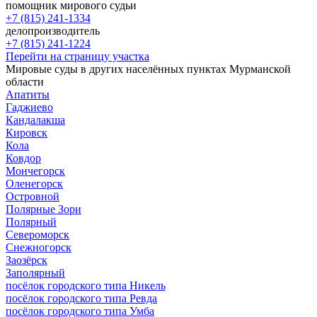
помощник мирового судьи
+7 (815) 241-1334
делопроизводитель
+7 (815) 241-1224
Перейти на страницу участка
Мировые суды в других населённых пунктах Мурманской
области
Апатиты
Гаджиево
Кандалакша
Кировск
Кола
Ковдор
Мончегорск
Оленегорск
Островной
Полярные Зори
Полярный
Североморск
Снежногорск
Заозёрск
Заполярный
посёлок городского типа Никель
посёлок городского типа Ревда
посёлок городского типа Умба