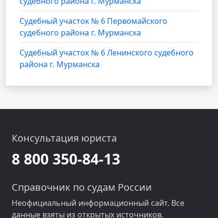
судебного района г. Мурманска
Cудебный участок № 6 Первомайского
судебного района г. Мурманска
Судебный участок № 6 Ленинского судебного
района г. Мурманска
Консультация юриста
8 800 350-84-13
Справочник по судам России
Неофициальный информационный сайт. Все
данные взяты из открытых источников.