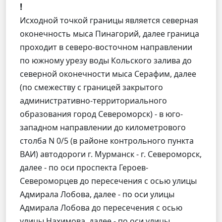
!
Исходной точкой границы является северная
оконечность мыса Пинагорий, далее граница
проходит в северо-восточном направлении
по южному урезу воды Кольского залива до
северной оконечности мыса Серафим, далее
(по смежеству с границей закрытого
административно-территориального
образования город Североморск) - в юго-
западном направлении до километрового
столба N 0/5 (в районе контрольного пункта
ВАИ) автодороги г. Мурманск - г. Североморск,
далее - по оси проспекта Героев-
Североморцев до пересечения с осью улицы
Адмирала Лобова, далее - по оси улицы
Адмирала Лобова до пересечения с осью
улицы Нахимова, далее - по оси улицы