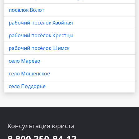
посёлок Волот
рабочий посёлок Хвойная
рабочий посёлок Крестцы
рабочий посёлок Шимск
село Марёво
село Мошенское
село Поддорье
Консультация юриста