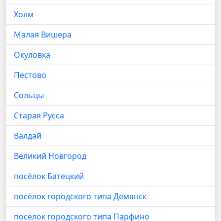
Холм
Малая Вишера
Окуловка
Пестово
Сольцы
Старая Русса
Валдай
Великий Новгород
посёлок Батецкий
посёлок городского типа Демянск
посёлок городского типа Парфино