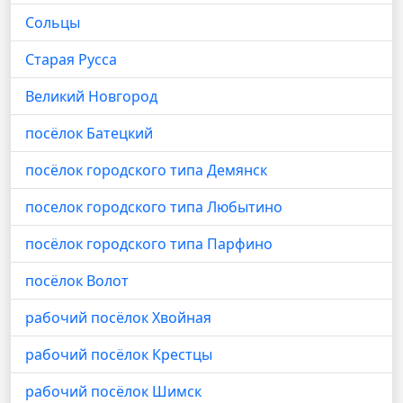
Сольцы
Старая Русса
Великий Новгород
посёлок Батецкий
посёлок городского типа Демянск
поселок городского типа Любытино
посёлок городского типа Парфино
посёлок Волот
рабочий посёлок Хвойная
рабочий посёлок Крестцы
рабочий посёлок Шимск