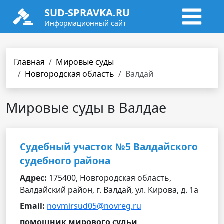
SUD-SPRAVKA.RU
Информационный сайт
Главная
Мировые суды
Новгородская область
Валдай
Мировые суды в Валдае
Судебный участок №5 Валдайского
судебного района
Адрес:
175400, Новгородская область,
Валдайский район, г. Валдай, ул. Кирова, д. 1а
Email:
novmirsud05@novreg.ru
помощник мирового судьи